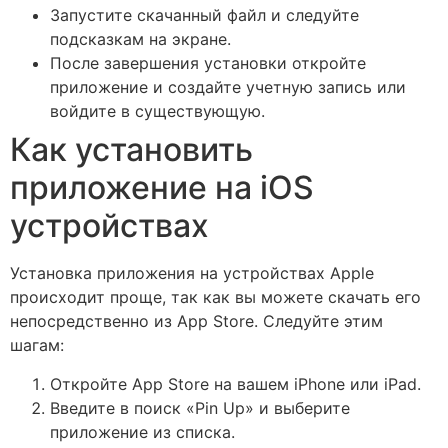
Запустите скачанный файл и следуйте
подсказкам на экране.
После завершения установки откройте
приложение и создайте учетную запись или
войдите в существующую.
Как установить
приложение на iOS
устройствах
Установка приложения на устройствах Apple
происходит проще, так как вы можете скачать его
непосредственно из App Store. Следуйте этим
шагам:
Откройте App Store на вашем iPhone или iPad.
Введите в поиск «Pin Up» и выберите
приложение из списка.