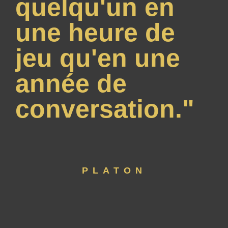
quelqu'un en
une heure de
jeu qu'en une
année de
conversation."
PLATON