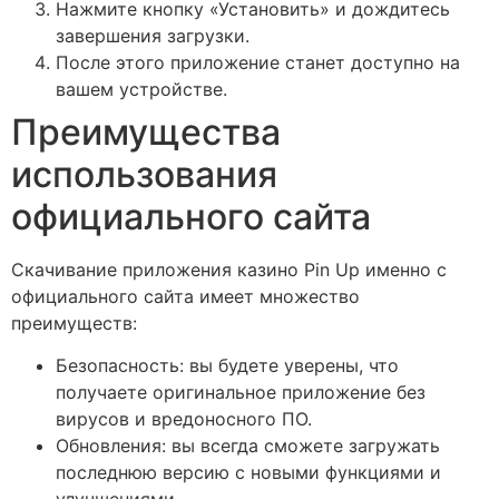
Нажмите кнопку «Установить» и дождитесь
завершения загрузки.
После этого приложение станет доступно на
вашем устройстве.
Преимущества
использования
официального сайта
Скачивание приложения казино Pin Up именно с
официального сайта имеет множество
преимуществ:
Безопасность: вы будете уверены, что
получаете оригинальное приложение без
вирусов и вредоносного ПО.
Обновления: вы всегда сможете загружать
последнюю версию с новыми функциями и
улучшениями.