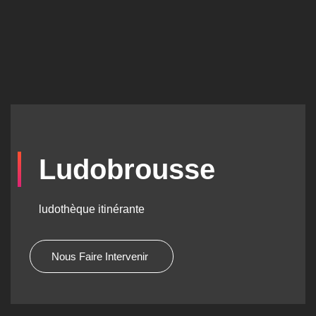
Ludobrousse
ludothèque itinérante
Nous Faire Intervenir