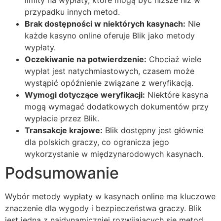
przypadku innych metod.
Brak dostępności w niektórych kasynach:
Nie
każde kasyno online oferuje Blik jako metody
wypłaty.
Oczekiwanie na potwierdzenie:
Chociaż wiele
wypłat jest natychmiastowych, czasem może
wystąpić opóźnienie związane z weryfikacją.
Wymogi dotyczące weryfikacji:
Niektóre kasyna
mogą wymagać dodatkowych dokumentów przy
wypłacie przez Blik.
Transakcje krajowe:
Blik dostępny jest głównie
dla polskich graczy, co ogranicza jego
wykorzystanie w międzynarodowych kasynach.
Podsumowanie
Wybór metody wypłaty w kasynach online ma kluczowe
znaczenie dla wygody i bezpieczeństwa graczy. Blik
jest jedną z najdynamiczniej rozwijających się metod