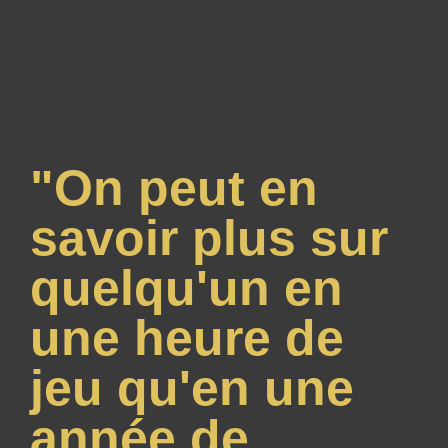
"On peut en
savoir plus sur
quelqu'un en
une heure de
jeu qu'en une
année de