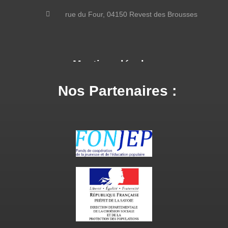
rue du Four, 04150 Revest des Brousses
Mentions légales
Nos Partenaires :