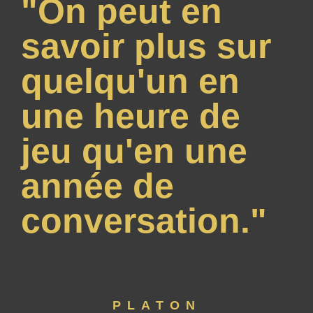
"On peut en
savoir plus sur
quelqu'un en
une heure de
jeu qu'en une
année de
conversation."
PLATON