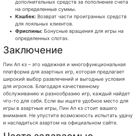
дополнительных средств за пополнение счета
на определенные суммы.
Кэшбек:
Возврат части проигранных средств
для лояльных клиентов.
Фриспины:
Бонусные вращения для игры на
определенных слотах.
Заключение
Пин Ап кз – это надежная и многофункциональная
платформа для азартных игр, которая предлагает
широкий выбор развлечений и выгодные условия
для игроков. Благодаря качественному
обслуживанию и разнообразию игр, каждый найдет
что-то для себя. Если вы ищете удобное место для
игры в азартные игры, Пин Ап кз стоит вашего
внимания. Не упустите возможность испытать удачу
и насладиться азартом на официальном сайте.