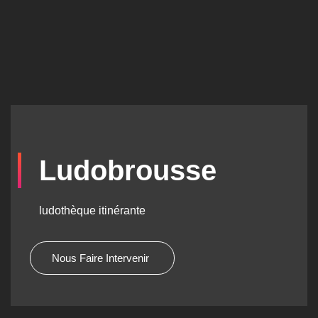
Ludobrousse
ludothèque itinérante
Nous Faire Intervenir