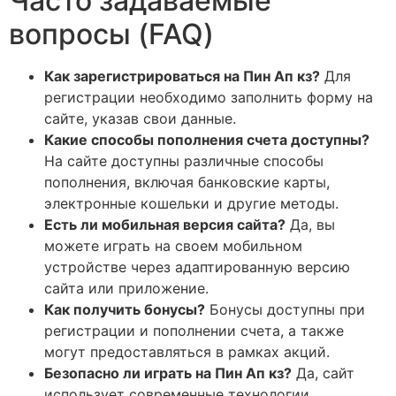
Часто задаваемые
вопросы (FAQ)
Как зарегистрироваться на Пин Ап кз?
Для
регистрации необходимо заполнить форму на
сайте, указав свои данные.
Какие способы пополнения счета доступны?
На сайте доступны различные способы
пополнения, включая банковские карты,
электронные кошельки и другие методы.
Есть ли мобильная версия сайта?
Да, вы
можете играть на своем мобильном
устройстве через адаптированную версию
сайта или приложение.
Как получить бонусы?
Бонусы доступны при
регистрации и пополнении счета, а также
могут предоставляться в рамках акций.
Безопасно ли играть на Пин Ап кз?
Да, сайт
использует современные технологии