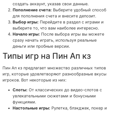
создать аккаунт, указав свои данные.
Пополнение счета:
Выберите удобный способ
для пополнения счета и внесите депозит.
Выбор игры:
Перейдите в раздел с играми и
выберите то, что вам наиболее интересно.
Начало игры:
После выбора игры вы можете
сразу начать играть, используя реальные
деньги или пробные версии.
Типы игр на Пин Ап кз
Пин Ап кз предлагает множество различных типов
игр, которые удовлетворяют разнообразные вкусы
игроков. Вот некоторые из них:
Слоты:
От классических до видео-слотов с
увлекательными сюжетами и бонусными
функциями.
Настольные игры:
Рулетка, блэкджек, покер и