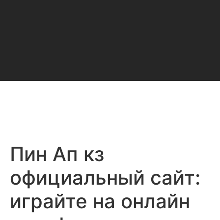
Пин Ап кз
официальный сайт:
играйте на онлайн