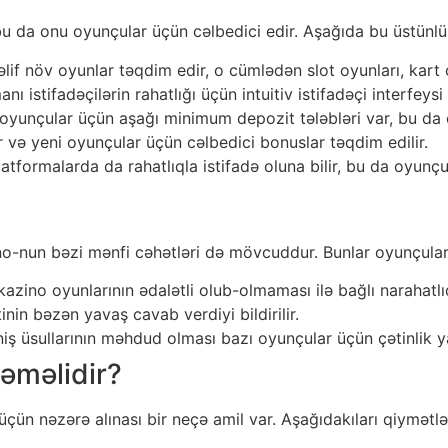
bu da onu oyunçular üçün cəlbedici edir. Aşağıda bu üstünlükl
if növ oyunlar təqdim edir, o cümlədən slot oyunları, kart o
 istifadəçilərin rahatlığı üçün intuitiv istifadəçi interfeysi
oyunçular üçün aşağı minimum depozit tələbləri var, bu da o
 və yeni oyunçular üçün cəlbedici bonuslar təqdim edilir.
tformalarda da rahatlıqla istifadə oluna bilir, bu da oyunç
no-nun bəzi mənfi cəhətləri də mövcuddur. Bunlar oyunçular 
 kazino oyunlarının ədalətli olub-olmaması ilə bağlı narahatlıq
nin bəzən yavaş cavab verdiyi bildirilir.
ş üsullarının məhdud olması bazı oyunçular üçün çətinlik ya
əməlidir?
ün nəzərə alınası bir neçə amil var. Aşağıdakıları qiymətlə