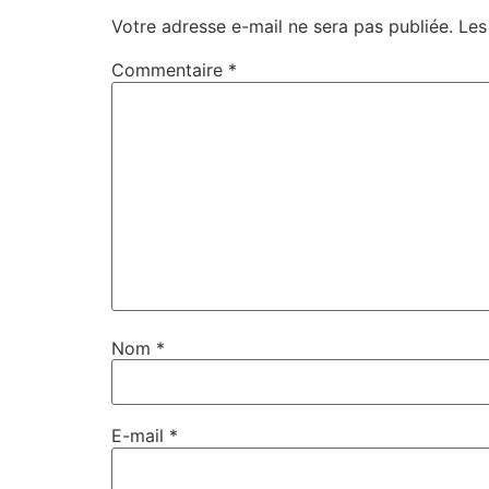
Votre adresse e-mail ne sera pas publiée.
Les
Commentaire
*
Nom
*
E-mail
*