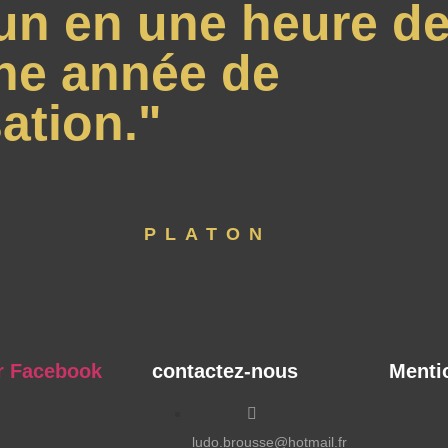
un en une heure de
ne année de
ation."
PLATON
r Facebook
contactez-nous
Menti
ludo.brousse@hotmail.fr