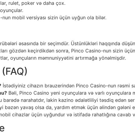
lar, rulet, poker və daha çox.
 oyunçular.
-nun mobil versiyası sizin üçün uyğun ola bilər.
rübələri əsasında bir seçimdür. Üstünlükləri haqqında düşü
tları gözdən keçirdikdən sonra, Pinco Casino-nun sizin üçü
tlar, oyunçuların məmnuniyyətini artırmağa yönəlmişdir.
r (FAQ)
?
İstədiyiniz cihazın brauzerindən Pinco Casino-nun rəsmi say
mu?
Bəli, Pinco Casino yeni oyunçulara və varlı oyunçulara m
barədə narahatdır, lakin kazino ədalətliliyi təsdiq edən sert
i bəzən yavaş olsa da, yardım etmək üçün əlindən gələni ed
obil cihazlar üçün uyğundur və istifadə rahatlığına cavab ve
e