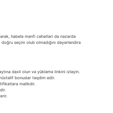
nərək, habelə mənfi cəhətləri də nəzərdə
n doğru seçim olub olmadığını dəyərləndirə
tına daxil olun və yükləmə linkini izləyin.
üxtəlif bonuslar təqdim edir.
ifikatlara malikdir.
ir.
rir.