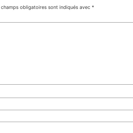
 champs obligatoires sont indiqués avec
*