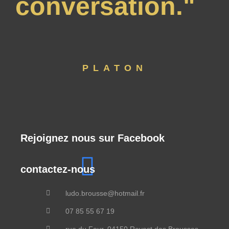
conversation."
PLATON
Rejoignez nous sur Facebook
contactez-nous
ludo.brousse@hotmail.fr
07 85 55 67 19
rue du Four, 04150 Revest des Brousses