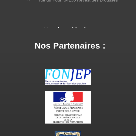
Mentions légales
Nos Partenaires :