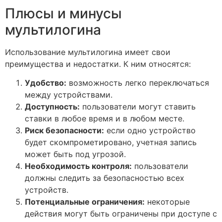
Плюсы и минусы
мультилогина
Использование мультилогина имеет свои
преимущества и недостатки. К ним относятся:
Удобство:
возможность легко переключаться
между устройствами.
Доступность:
пользователи могут ставить
ставки в любое время и в любом месте.
Риск безопасности:
если одно устройство
будет скомпрометировано, учетная запись
может быть под угрозой.
Необходимость контроля:
пользователи
должны следить за безопасностью всех
устройств.
Потенциальные ограничения:
некоторые
действия могут быть ограничены при доступе с