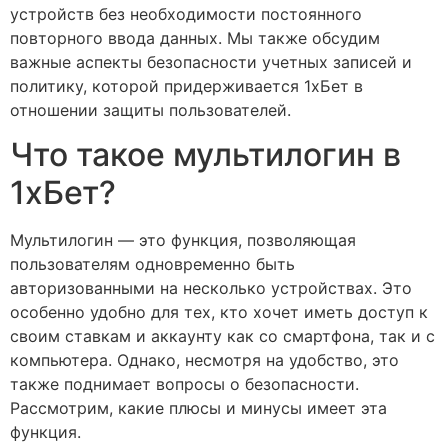
устройств без необходимости постоянного
повторного ввода данных. Мы также обсудим
важные аспекты безопасности учетных записей и
политику, которой придерживается 1хБет в
отношении защиты пользователей.
Что такое мультилогин в
1хБет?
Мультилогин — это функция, позволяющая
пользователям одновременно быть
авторизованными на несколько устройствах. Это
особенно удобно для тех, кто хочет иметь доступ к
своим ставкам и аккаунту как со смартфона, так и с
компьютера. Однако, несмотря на удобство, это
также поднимает вопросы о безопасности.
Рассмотрим, какие плюсы и минусы имеет эта
функция.