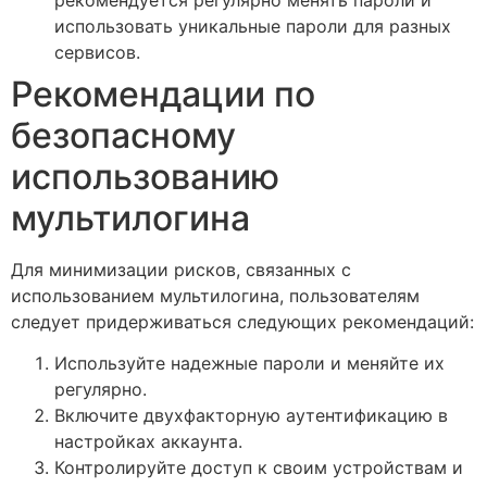
использовать уникальные пароли для разных
сервисов.
Рекомендации по
безопасному
использованию
мультилогина
Для минимизации рисков, связанных с
использованием мультилогина, пользователям
следует придерживаться следующих рекомендаций:
Используйте надежные пароли и меняйте их
регулярно.
Включите двухфакторную аутентификацию в
настройках аккаунта.
Контролируйте доступ к своим устройствам и