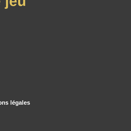
 jeu
ons légales