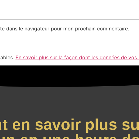
te dans le navigateur pour mon prochain commentaire.
rables.
En savoir plus sur la façon dont les données de vos
t en savoir plus su