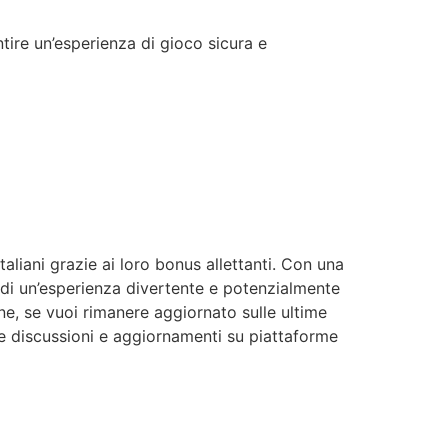
tire un’esperienza di gioco sicura e
aliani grazie ai loro bonus allettanti. Con una
 di un’esperienza divertente e potenzialmente
ine, se vuoi rimanere aggiornato sulle ultime
e discussioni e aggiornamenti su piattaforme