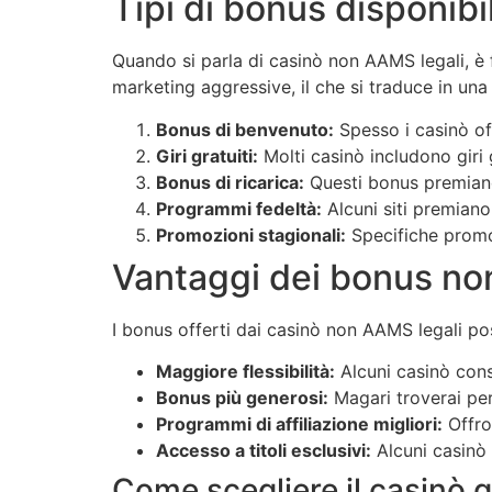
Tipi di bonus disponibil
Quando si parla di casinò non AAMS legali, è 
marketing aggressive, il che si traduce in una
Bonus di benvenuto:
Spesso i casinò of
Giri gratuiti:
Molti casinò includono giri 
Bonus di ricarica:
Questi bonus premiano
Programmi fedeltà:
Alcuni siti premiano 
Promozioni stagionali:
Specifiche promoz
Vantaggi dei bonus n
I bonus offerti dai casinò non AAMS legali pos
Maggiore flessibilità:
Alcuni casinò con
Bonus più generosi:
Magari troverai perc
Programmi di affiliazione migliori:
Offro
Accesso a titoli esclusivi:
Alcuni casinò 
Come scegliere il casinò g