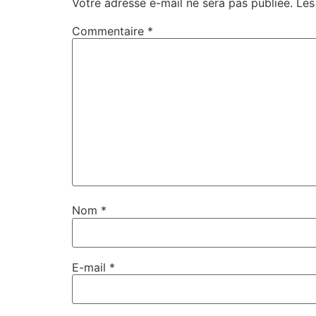
Votre adresse e-mail ne sera pas publiée.
Les
Commentaire
*
Nom
*
E-mail
*