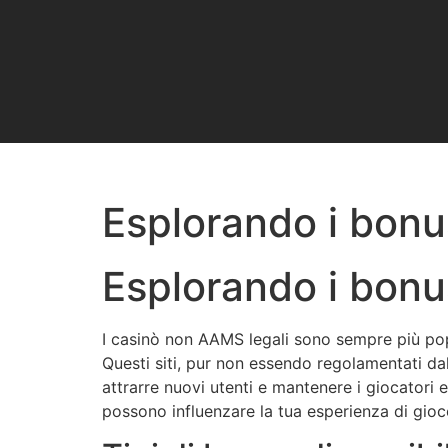
Esplorando i bonus
Esplorando i bonus
I casinò non AAMS legali sono sempre più popol
Questi siti, pur non essendo regolamentati dal
attrarre nuovi utenti e mantenere i giocatori e
possono influenzare la tua esperienza di gioc