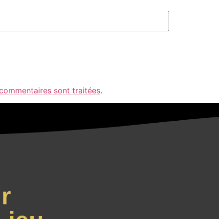
 commentaires sont traitées
.
r