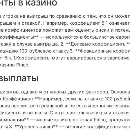
нты в казино
игрока на выигрыш по сравнению с тем, что он может 
шем и ставкой. Например, коэффициент 5:1 означает, 
ие коэффициентов поможет вам оценить риски и поте
 коэффициенты** — используются в большинстве европ
 ставку в случае выигрыша. 2. **Долевые коэффициент
а каждую 100-рублевую ставку.3. **Фракционные коэф
ет 5 к 1.Коэффициенты могут варьироваться в зависимо
азино Pinco.
 выплаты
ициентов, однако и от многих других факторов. Основн
 Коэффициент.**Например, если вы ставите 100 рубле
ная версия, но в реальной игре есть и дополнительные
ициенты и выплаты. Слоты, настольные игры и ставки
Промоакции** — многие казино, включая Pinco, предлаг
аты.3. **Уровень риска** — высокие коэффициенты час