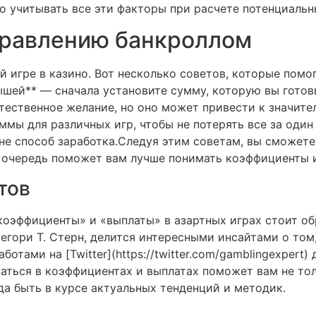
о учитывать все эти факторы при расчете потенциаль
правлению банкроллом
 игре в казино. Вот несколько советов, которые помог
ей** — сначала установите сумму, которую вы готовы
тественное желание, но оно может привести к значите
мы для различных игр, чтобы не потерять все за один 
а не способ заработка.Следуя этим советам, вы сможет
ю очередь поможет вам лучше понимать коэффициенты 
тов
коэффициенты» и «выплаты» в азартных играх стоит об
регори Т. Стерн, делится интересными инсайтами о том
ботами на [Twitter](https://twitter.com/gamblingexpert
ться в коэффициентах и выплатах поможет вам не тольк
да быть в курсе актуальных тенденций и методик.