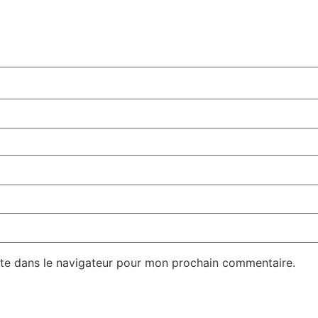
te dans le navigateur pour mon prochain commentaire.