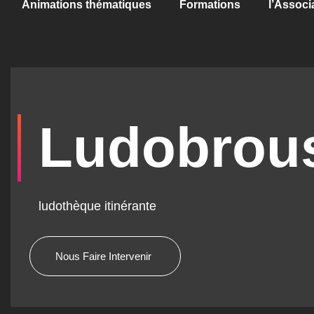
Animations thématiques
Formations
l’Associ
Ludobrou
ludothèque itinérante
Nous Faire Intervenir