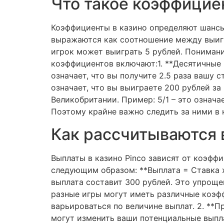
Что такое коэффицие
Коэффициенты в казино определяют шансы 
выражаются как соотношение между выигры
игрок может выиграть 5 рублей. Пониман
коэффициентов включают:1. **Десятичные
означает, что вы получите 2.5 раза вашу
означает, что вы выиграете 200 рублей з
Великобритании. Пример: 5/1 – это означа
Поэтому крайне важно следить за ними в к
Как рассчитываются
Выплаты в казино Pinco зависят от коэфф
следующим образом: **Выплата = Ставка x
выплата составит 300 рублей. Это упрощен
разные игры могут иметь различные коэфф
варьироваться по величине выплат. 2. **
могут изменить ваши потенциальные выпл