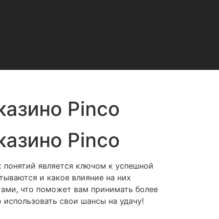
казино Pinco
казино Pinco
х понятий является ключом к успешной
тываются и какое влияние на них
тами, что поможет вам принимать более
 использовать свои шансы на удачу!