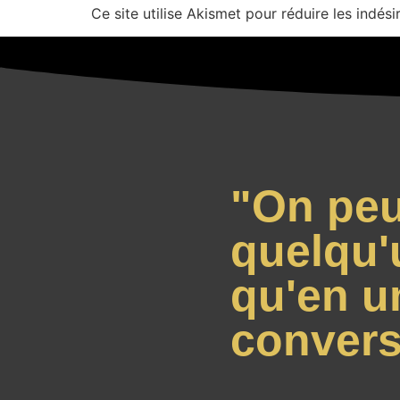
Ce site utilise Akismet pour réduire les indési
"On peu
quelqu'
qu'en u
convers