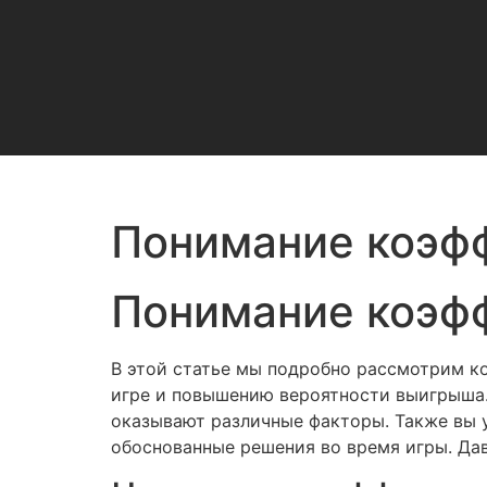
Понимание коэфф
Понимание коэфф
В этой статье мы подробно рассмотрим ко
игре и повышению вероятности выигрыша. 
оказывают различные факторы. Также вы у
обоснованные решения во время игры. Дав