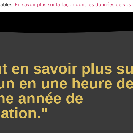
rables.
En savoir plus sur la façon dont les données de vos
t en savoir plus su
un en une heure de
ne année de
ation."