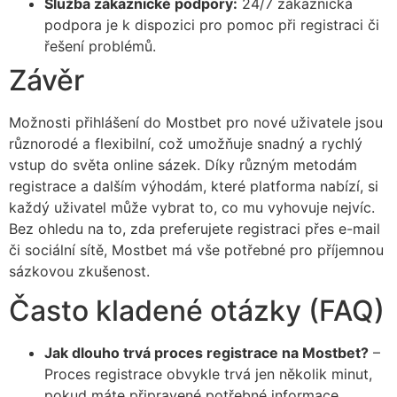
Služba zákaznické podpory:
24/7 zákaznická
podpora je k dispozici pro pomoc při registraci či
řešení problémů.
Závěr
Možnosti přihlášení do Mostbet pro nové uživatele jsou
různorodé a flexibilní, což umožňuje snadný a rychlý
vstup do světa online sázek. Díky různým metodám
registrace a dalším výhodám, které platforma nabízí, si
každý uživatel může vybrat to, co mu vyhovuje nejvíc.
Bez ohledu na to, zda preferujete registraci přes e-mail
či sociální sítě, Mostbet má vše potřebné pro příjemnou
sázkovou zkušenost.
Často kladené otázky (FAQ)
Jak dlouho trvá proces registrace na Mostbet?
–
Proces registrace obvykle trvá jen několik minut,
pokud máte připravené potřebné informace.