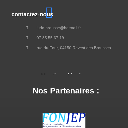
contactez-nous
ludo.brousse@hotmail.fr
07 85 55 67 19
rue du Four, 04150 Revest des Brousses
Mentions légales
Nos Partenaires :