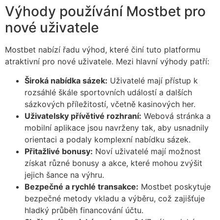
Výhody používání Mostbet pro
nové uživatele
Mostbet nabízí řadu výhod, které činí tuto platformu
atraktivní pro nové uživatele. Mezi hlavní výhody patří:
Široká nabídka sázek:
Uživatelé mají přístup k
rozsáhlé škále sportovních událostí a dalších
sázkových příležitostí, včetně kasinových her.
Uživatelsky přívětivé rozhraní:
Webová stránka a
mobilní aplikace jsou navrženy tak, aby usnadnily
orientaci a podaly komplexní nabídku sázek.
Přitažlivé bonusy:
Noví uživatelé mají možnost
získat různé bonusy a akce, které mohou zvýšit
jejich šance na výhru.
Bezpečné a rychlé transakce:
Mostbet poskytuje
bezpečné metody vkladu a výběru, což zajišťuje
hladký průběh financování účtu.