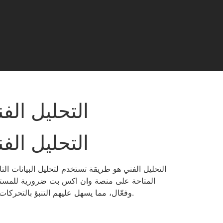
التحليل الف
التحليل الف
التحليل الفني هو طريقة تستخدم لتحليل البيانات الت
المتاحة على منصة وان اكس بت ضرورية للمستثمر
وفعّال، مما يسهل عليهم التنبؤ بالتحركات القادمة للأسعار. في هذا المقال، سنستعرض بعض الأدوات المتاحة على وان اكس بت وكيفية استخدامها في التحليل الفني.