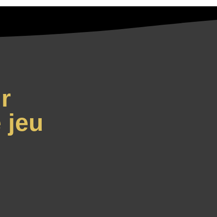
r
 jeu