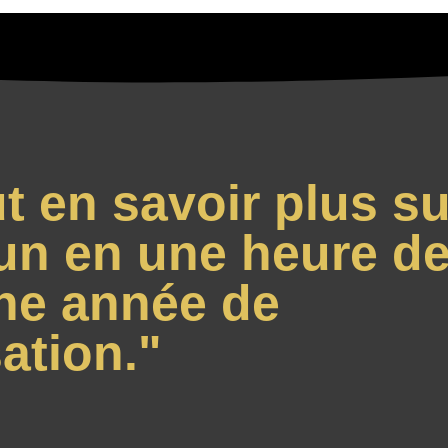
t en savoir plus su
un en une heure de
ne année de
ation."