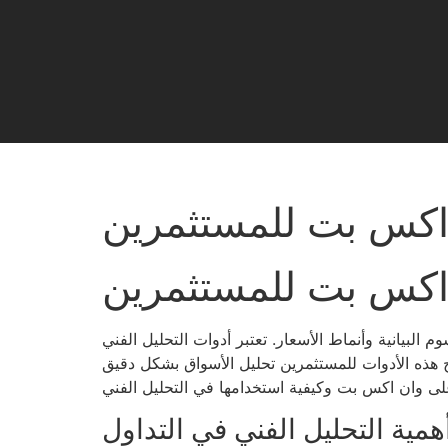
ن اكس بت للمستثمرين
ن اكس بت للمستثمرين
البيانية وأنماط الأسعار. تعتبر أدوات التحليل الفني
 هذه الأدوات للمستثمرين تحليل الأسواق بشكل دقيق
همية التحليل الفني في التداول