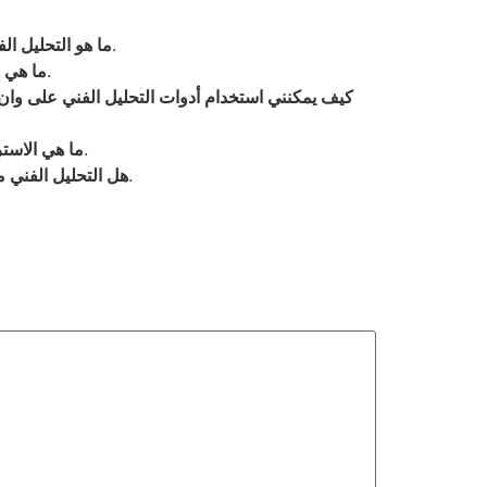
التحليل الفني هو أسلوب يستخدم لتقييم الأصول من خلال تحليل البيانات التاريخية للسوق والتعرف على الأنماط.
ما هو التحليل ال
تشمل الأدوات الأساسية المؤشرات الفنية، الرسوم البيانية، وأدوات رسم الأنماط.
ما هي ا
كيف يمكنني استخدام أدوات التحليل الفني على وا
تشمل الاستراتيجيات التداول على الاتجاه، التداول العكسي، واستراتيجية الاختراق.
ما هي الاستر
بينما يعتبر التحليل الفني أداة قوية، يجب أن يستخدم إلى جانب تقنيات أخرى لضمان اتخاذ قرارات مستنيرة.
هل التحليل الفني م