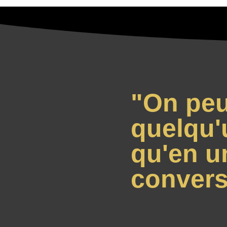
"On peu
quelqu'
qu'en u
convers