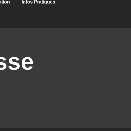
ation
Infos Pratiques
sse