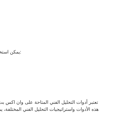
يمكن استخدام التحليل الفني بطرق مختلفة لتحقيق نجاح أكبر في سوق التداول. هناك العديد من الاستراتيجيات التي يمكن اتباعها، مثل:
تعتبر أدوات التحليل الفني المتاحة على وان اكس ب
هذه الأدوات واستراتيجيات التحليل الفني المختلفة، 