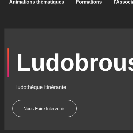
Animations thématiques
Formations
l’Associ
Ludobrou
ludothèque itinérante
Nous Faire Intervenir