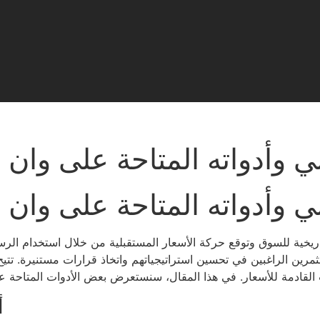
ني وأدواته المتاحة على وا
ني وأدواته المتاحة على وا
اريخية للسوق وتوقع حركة الأسعار المستقبلية من خلال استخدام الرسوم 
ين الراغبين في تحسين استراتيجياتهم واتخاذ قرارات مستنيرة. تتيح
أ