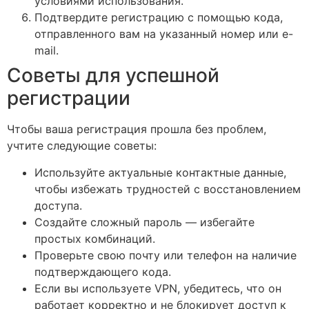
условиями использования.
Подтвердите регистрацию с помощью кода,
отправленного вам на указанный номер или e-
mail.
Советы для успешной
регистрации
Чтобы ваша регистрация прошла без проблем,
учтите следующие советы:
Используйте актуальные контактные данные,
чтобы избежать трудностей с восстановлением
доступа.
Создайте сложный пароль — избегайте
простых комбинаций.
Проверьте свою почту или телефон на наличие
подтверждающего кода.
Если вы используете VPN, убедитесь, что он
работает корректно и не блокирует доступ к