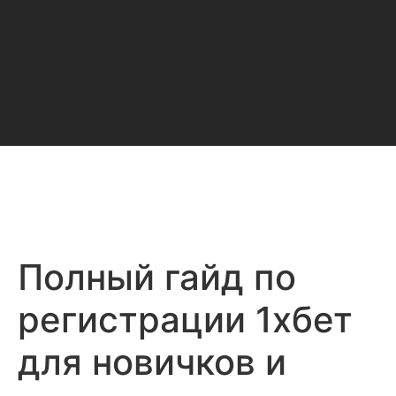
Полный гайд по
регистрации 1хбет
для новичков и