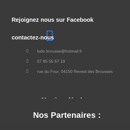
Rejoignez nous sur Facebook
contactez-nous
ludo.brousse@hotmail.fr
07 85 55 67 19
rue du Four, 04150 Revest des Brousses
Mentions légales
Nos Partenaires :