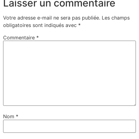
Laisser un commentaire
Votre adresse e-mail ne sera pas publiée.
Les champs
obligatoires sont indiqués avec
*
Commentaire
*
Nom
*