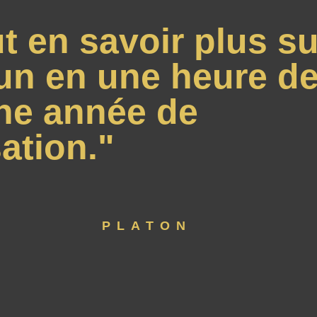
t en savoir plus su
un en une heure de
ne année de
ation."
PLATON