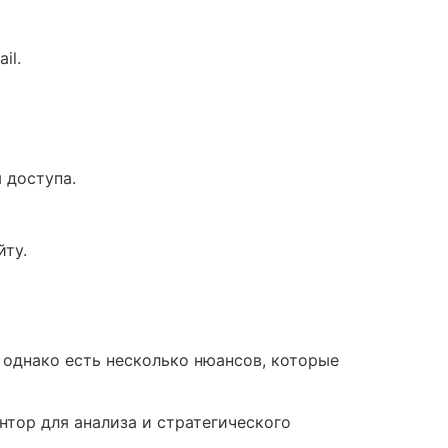
il.
 доступа.
йту.
 однако есть несколько нюансов, которые
тор для анализа и стратегического