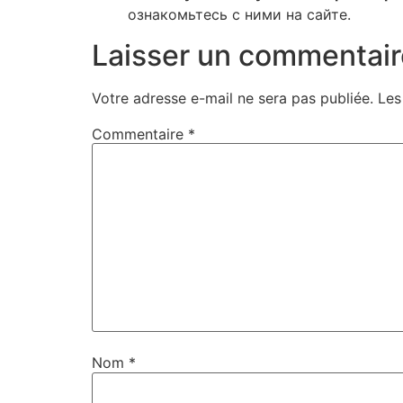
ознакомьтесь с ними на сайте.
Laisser un commentair
Votre adresse e-mail ne sera pas publiée.
Les
Commentaire
*
Nom
*