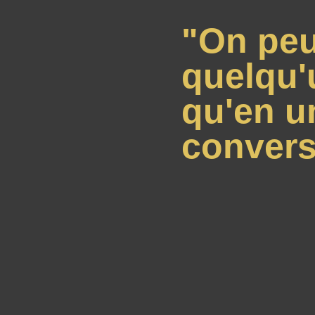
"On peu
quelqu'
qu'en u
convers