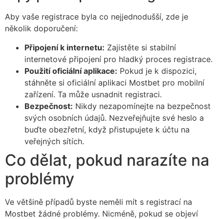
Aby vaše registrace byla co nejjednodušší, zde je
několik doporučení:
Připojení k internetu:
Zajistěte si stabilní
internetové připojení pro hladký proces registrace.
Použití oficiální aplikace:
Pokud je k dispozici,
stáhněte si oficiální aplikaci Mostbet pro mobilní
zařízení. Ta může usnadnit registraci.
Bezpečnost:
Nikdy nezapomínejte na bezpečnost
svých osobních údajů. Nezveřejňujte své heslo a
buďte obezřetní, když přistupujete k účtu na
veřejných sítích.
Co dělat, pokud narazíte na
problémy
Ve většině případů byste neměli mít s registrací na
Mostbet žádné problémy. Nicméně, pokud se objeví