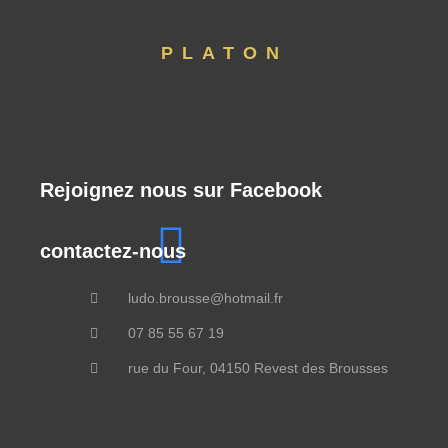
PLATON
Rejoignez nous sur Facebook
contactez-nous
ludo.brousse@hotmail.fr
07 85 55 67 19
rue du Four, 04150 Revest des Brousses