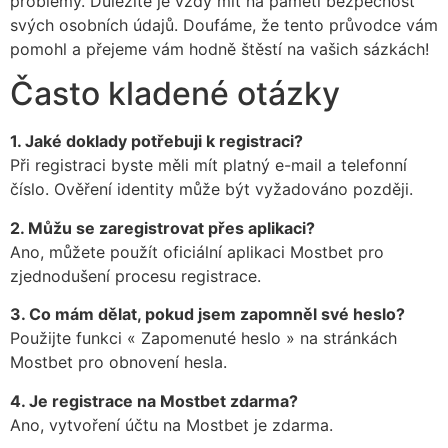
problémy. Důležité je vždy mít na paměti bezpečnost
svých osobních údajů. Doufáme, že tento průvodce vám
pomohl a přejeme vám hodně štěstí na vašich sázkách!
Často kladené otázky
1. Jaké doklady potřebuji k registraci?
Při registraci byste měli mít platný e-mail a telefonní
číslo. Ověření identity může být vyžadováno později.
2. Můžu se zaregistrovat přes aplikaci?
Ano, můžete použít oficiální aplikaci Mostbet pro
zjednodušení procesu registrace.
3. Co mám dělat, pokud jsem zapomněl své heslo?
Použijte funkci « Zapomenuté heslo » na stránkách
Mostbet pro obnovení hesla.
4. Je registrace na Mostbet zdarma?
Ano, vytvoření účtu na Mostbet je zdarma.