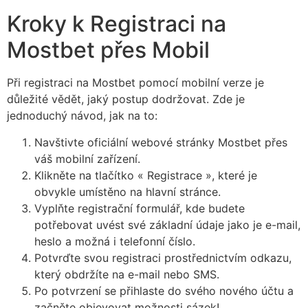
Kroky k Registraci na
Mostbet přes Mobil
Při registraci na Mostbet pomocí mobilní verze je
důležité vědět, jaký postup dodržovat. Zde je
jednoduchý návod, jak na to:
Navštivte oficiální webové stránky Mostbet přes
váš mobilní zařízení.
Klikněte na tlačítko « Registrace », které je
obvykle umístěno na hlavní stránce.
Vyplňte registrační formulář, kde budete
potřebovat uvést své základní údaje jako je e-mail,
heslo a možná i telefonní číslo.
Potvrďte svou registraci prostřednictvím odkazu,
který obdržíte na e-mail nebo SMS.
Po potvrzení se přihlaste do svého nového účtu a
začněte objevovat možnosti sázek!