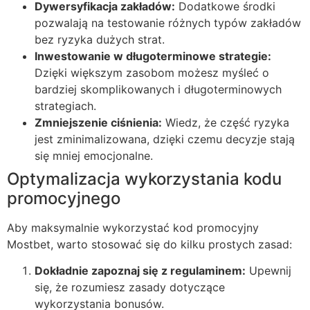
Dywersyfikacja zakładów:
Dodatkowe środki
pozwalają na testowanie różnych typów zakładów
bez ryzyka dużych strat.
Inwestowanie w długoterminowe strategie:
Dzięki większym zasobom możesz myśleć o
bardziej skomplikowanych i długoterminowych
strategiach.
Zmniejszenie ciśnienia:
Wiedz, że część ryzyka
jest zminimalizowana, dzięki czemu decyzje stają
się mniej emocjonalne.
Optymalizacja wykorzystania kodu
promocyjnego
Aby maksymalnie wykorzystać kod promocyjny
Mostbet, warto stosować się do kilku prostych zasad:
Dokładnie zapoznaj się z regulaminem:
Upewnij
się, że rozumiesz zasady dotyczące
wykorzystania bonusów.