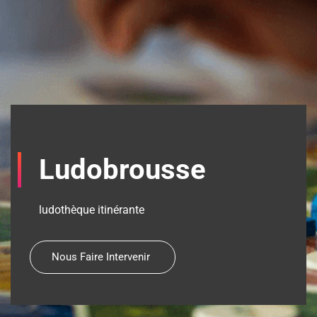
Ludobrousse
ludothèque itinérante
Nous Faire Intervenir