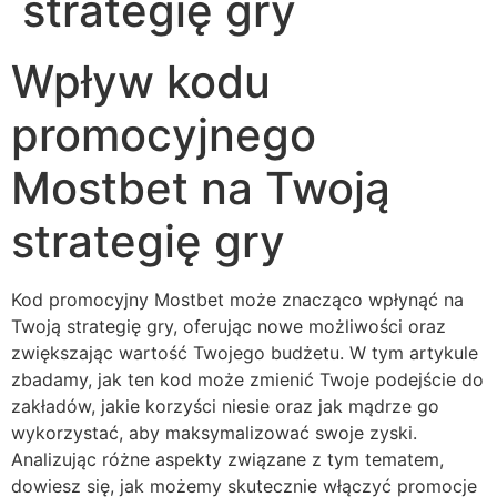
strategię gry
Wpływ kodu
promocyjnego
Mostbet na Twoją
strategię gry
Kod promocyjny Mostbet może znacząco wpłynąć na
Twoją strategię gry, oferując nowe możliwości oraz
zwiększając wartość Twojego budżetu. W tym artykule
zbadamy, jak ten kod może zmienić Twoje podejście do
zakładów, jakie korzyści niesie oraz jak mądrze go
wykorzystać, aby maksymalizować swoje zyski.
Analizując różne aspekty związane z tym tematem,
dowiesz się, jak możemy skutecznie włączyć promocje