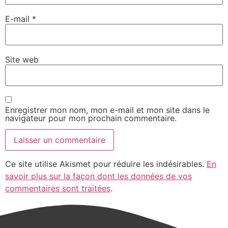
E-mail
*
Site web
Enregistrer mon nom, mon e-mail et mon site dans le
navigateur pour mon prochain commentaire.
Ce site utilise Akismet pour réduire les indésirables.
En
savoir plus sur la façon dont les données de vos
commentaires sont traitées
.