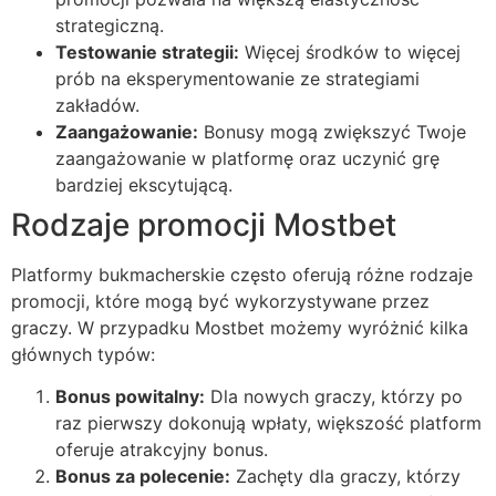
strategiczną.
Testowanie strategii:
Więcej środków to więcej
prób na eksperymentowanie ze strategiami
zakładów.
Zaangażowanie:
Bonusy mogą zwiększyć Twoje
zaangażowanie w platformę oraz uczynić grę
bardziej ekscytującą.
Rodzaje promocji Mostbet
Platformy bukmacherskie często oferują różne rodzaje
promocji, które mogą być wykorzystywane przez
graczy. W przypadku Mostbet możemy wyróżnić kilka
głównych typów:
Bonus powitalny:
Dla nowych graczy, którzy po
raz pierwszy dokonują wpłaty, większość platform
oferuje atrakcyjny bonus.
Bonus za polecenie:
Zachęty dla graczy, którzy