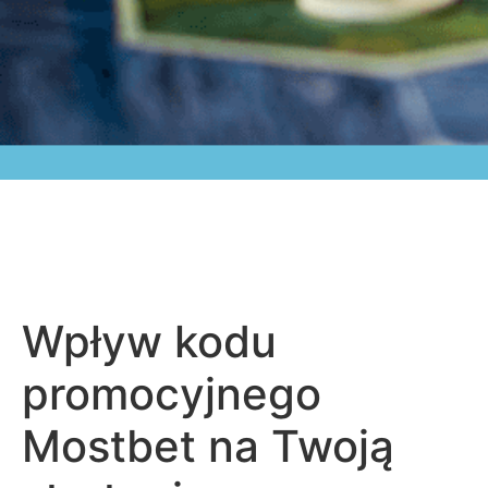
Wpływ kodu
promocyjnego
Mostbet na Twoją