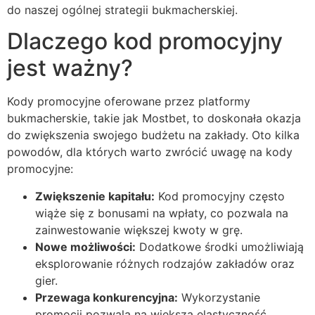
do naszej ogólnej strategii bukmacherskiej.
Dlaczego kod promocyjny
jest ważny?
Kody promocyjne oferowane przez platformy
bukmacherskie, takie jak Mostbet, to doskonała okazja
do zwiększenia swojego budżetu na zakłady. Oto kilka
powodów, dla których warto zwrócić uwagę na kody
promocyjne:
Zwiększenie kapitału:
Kod promocyjny często
wiąże się z bonusami na wpłaty, co pozwala na
zainwestowanie większej kwoty w grę.
Nowe możliwości:
Dodatkowe środki umożliwiają
eksplorowanie różnych rodzajów zakładów oraz
gier.
Przewaga konkurencyjna:
Wykorzystanie
promocji pozwala na większą elastyczność