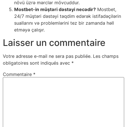
növü üzrə mərclər mövcuddur.
Mostbet-in müştəri dəstəyi necədir?
Mostbet,
24/7 müştəri dəstəyi təqdim edərək istifadəçilərin
suallarını və problemlərini tez bir zamanda həll
etməyə çalışır.
Laisser un commentaire
Votre adresse e-mail ne sera pas publiée.
Les champs
obligatoires sont indiqués avec
*
Commentaire
*