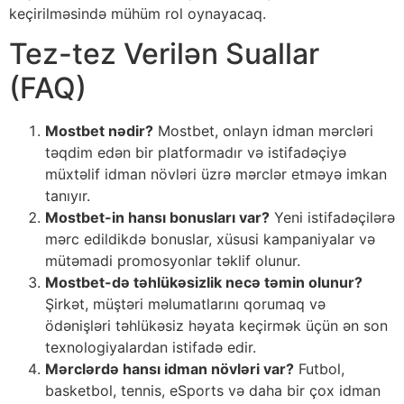
keçirilməsində mühüm rol oynayacaq.
Tez-tez Verilən Suallar
(FAQ)
Mostbet nədir?
Mostbet, onlayn idman mərcləri
təqdim edən bir platformadır və istifadəçiyə
müxtəlif idman növləri üzrə mərclər etməyə imkan
tanıyır.
Mostbet-in hansı bonusları var?
Yeni istifadəçilərə
mərc edildikdə bonuslar, xüsusi kampaniyalar və
mütəmadi promosyonlar təklif olunur.
Mostbet-də təhlükəsizlik necə təmin olunur?
Şirkət, müştəri məlumatlarını qorumaq və
ödənişləri təhlükəsiz həyata keçirmək üçün ən son
texnologiyalardan istifadə edir.
Mərclərdə hansı idman növləri var?
Futbol,
basketbol, tennis, eSports və daha bir çox idman