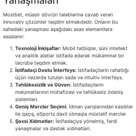
Yanaşmaları
Mostbet, müasir dövrün tələblərinə cavab verən
innovativ çözümler təqdim etməkdədir. Onların bu
sahədəki yanaşması aşağıdakı əsas elementlərə
əsaslanır:
Texnoloji İnkişaflar:
Mobil tətbiqlər, süni intellekt
və analitik alətlər istifadə edərək mükəmməl bir
təcrübə təqdim etmək.
İstifadəçi Dostu İnterfeys:
İstifadəçilərin rahatlığı
üçün nəzərdə tutulan sadə və intuitiv interfeys.
Təhlükəsizlik və Güvən:
İstifadəçilərin
məlumatlarının mühafizəsi və təhlükəsiz ödəniş
sistemləri.
Geniş Mərclər Seçimi:
İdman yarışlarından kasıblar
ilə qaçış, eSports daxil olmaqla müxtəlif mərclər.
Şəxsi Xidmətlər:
İstifadəçiyə yönəlmiş, fərdi
yanaşmalar və dəstək xidmətləri.