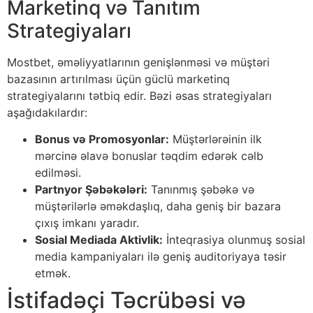
Marketinq və Tanıtım
Strategiyaları
Mostbet, əməliyyatlarının genişlənməsi və müştəri
bazasının artırılması üçün güclü marketinq
strategiyalarını tətbiq edir. Bəzi əsas strategiyaları
aşağıdakılardır:
Bonus və Promosyonlar:
Müştərlərəinin ilk
mərcinə əlavə bonuslar təqdim edərək cəlb
edilməsi.
Partnyor Şəbəkələri:
Tanınmış şəbəkə və
müştərilərlə əməkdaşlıq, daha geniş bir bazara
çıxış imkanı yaradır.
Sosial Mediada Aktivlik:
İnteqrasiya olunmuş sosial
media kampaniyaları ilə geniş auditoriyaya təsir
etmək.
İstifadəçi Təcrübəsi və