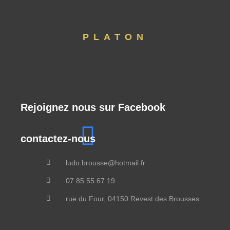
PLATON
Rejoignez nous sur Facebook
contactez-nous
ludo.brousse@hotmail.fr
07 85 55 67 19
rue du Four, 04150 Revest des Brousses