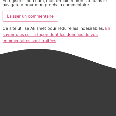
Enregistrer mon nom, mon e-mail et mon site dans le
navigateur pour mon prochain commentaire.
Ce site utilise Akismet pour réduire les indésirables.
En
savoir plus sur la façon dont les données de vos
commentaires sont traitées
.