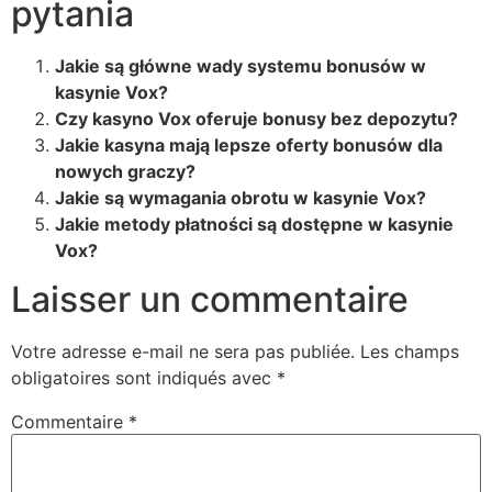
pytania
Jakie są główne wady systemu bonusów w
kasynie Vox?
Czy kasyno Vox oferuje bonusy bez depozytu?
Jakie kasyna mają lepsze oferty bonusów dla
nowych graczy?
Jakie są wymagania obrotu w kasynie Vox?
Jakie metody płatności są dostępne w kasynie
Vox?
Laisser un commentaire
Votre adresse e-mail ne sera pas publiée.
Les champs
obligatoires sont indiqués avec
*
Commentaire
*