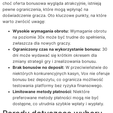
choć oferta bonusowa wygląda atrakcyjnie, istnieją
pewne ograniczenia, które mogą wpłynąć na
doświadczenie gracza. Oto kluczowe punkty, na które
warto zwrócić uwagę:
Wysokie wymagania obrotu:
Wymaganie obrotu
na poziomie 30x może być trudne do spełnienia,
zwłaszcza dla nowych graczy.
Ograniczony czas na wykorzystanie bonusu:
30
dni może wydawać się krótkim okresem dla
zmiany strategii gry i zrealizowania bonusu.
Brak bonusów no deposit:
W przeciwieństwie do
niektórych konkurencyjnych kasyn, Vox nie oferuje
bonusu bez depozytu, co ogranicza możliwość
testowania platformy bez ryzyka finansowego.
Limitowane metody płatności:
Niektóre
preferowane metody płatności mogą nie być
dostępne, co utrudnia szybkie wpłaty i wypłaty.