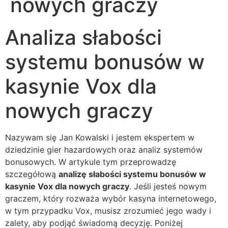
nowych graczy
Analiza słabości
systemu bonusów w
kasynie Vox dla
nowych graczy
Nazywam się Jan Kowalski i jestem ekspertem w
dziedzinie gier hazardowych oraz analiz systemów
bonusowych. W artykule tym przeprowadzę
szczegółową
analizę słabości systemu bonusów w
kasynie Vox dla nowych graczy
. Jeśli jesteś nowym
graczem, który rozważa wybór kasyna internetowego,
w tym przypadku Vox, musisz zrozumieć jego wady i
zalety, aby podjąć świadomą decyzję. Poniżej