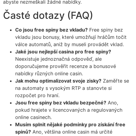
abyste nezmeškali žádné nabídky.
Časté dotazy (FAQ)
Co jsou free spiny bez vkladu?
Free spiny bez
vkladu jsou bonusy, které umožňují hráčům točit
válce automatů, aniž by museli provádět vklad.
Jaké jsou nejlepší casina pro free spiny?
Neexistuje jednoznačná odpověď, ale
doporučujeme prověřit recenze a bonusové
nabídky různých online casin.
Jak mohu optimalizovat svoje zisky?
Zaměřte se
na automaty s vysokým RTP a stanovte si
rozpočet pro hraní.
Jsou free spiny bez vkladu bezpečné?
Ano,
pokud hrajete v licencovaných a regulovaných
online casinech.
Musím splnit nějaké podmínky pro získání free
spinů?
Ano, většina online casin má určité