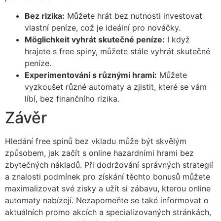
Bez rizika:
Můžete hrát bez nutnosti investovat
vlastní peníze, což je ideální pro nováčky.
Möglichkeit vyhrát skutečné peníze:
I když
hrajete s free spiny, můžete stále vyhrát skutečné
peníze.
Experimentování s různými hrami:
Můžete
vyzkoušet různé automaty a zjistit, které se vám
líbí, bez finančního rizika.
Závěr
Hledání free spinů bez vkladu může být skvělým
způsobem, jak začít s online hazardními hrami bez
zbytečných nákladů. Při dodržování správných strategií
a znalosti podmínek pro získání těchto bonusů můžete
maximalizovat své zisky a užít si zábavu, kterou online
automaty nabízejí. Nezapomeňte se také informovat o
aktuálních promo akcích a specializovaných stránkách,