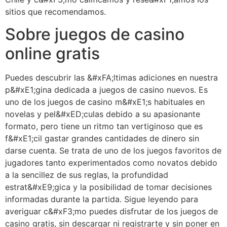
sitios que recomendamos.
Sobre juegos de casino
online gratis
Puedes descubrir las &#xFA;ltimas adiciones en nuestra
p&#xE1;gina dedicada a juegos de casino nuevos. Es
uno de los juegos de casino m&#xE1;s habituales en
novelas y pel&#xED;culas debido a su apasionante
formato, pero tiene un ritmo tan vertiginoso que es
f&#xE1;cil gastar grandes cantidades de dinero sin
darse cuenta. Se trata de uno de los juegos favoritos de
jugadores tanto experimentados como novatos debido
a la sencillez de sus reglas, la profundidad
estrat&#xE9;gica y la posibilidad de tomar decisiones
informadas durante la partida. Sigue leyendo para
averiguar c&#xF3;mo puedes disfrutar de los juegos de
casino gratis, sin descargar ni registrarte y sin poner en