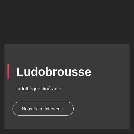
Ludobrousse
ludothèque itinérante
Nous Faire Intervenir