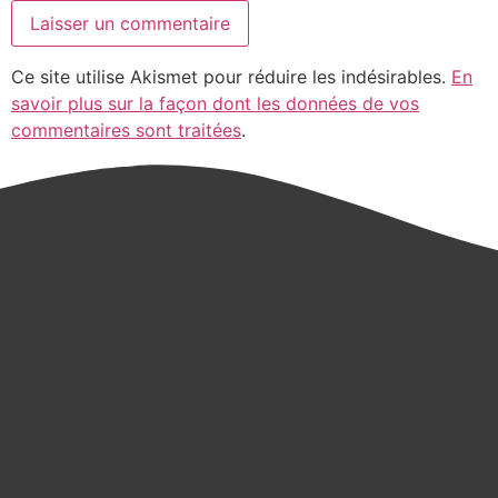
Ce site utilise Akismet pour réduire les indésirables.
En
savoir plus sur la façon dont les données de vos
commentaires sont traitées
.