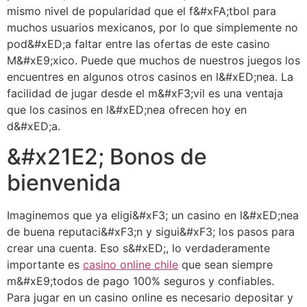
mismo nivel de popularidad que el f&#xFA;tbol para
muchos usuarios mexicanos, por lo que simplemente no
pod&#xED;a faltar entre las ofertas de este casino
M&#xE9;xico. Puede que muchos de nuestros juegos los
encuentres en algunos otros casinos en l&#xED;nea. La
facilidad de jugar desde el m&#xF3;vil es una ventaja
que los casinos en l&#xED;nea ofrecen hoy en
d&#xED;a.
&#x21E2; Bonos de
bienvenida
Imaginemos que ya eligi&#xF3; un casino en l&#xED;nea
de buena reputaci&#xF3;n y sigui&#xF3; los pasos para
crear una cuenta. Eso s&#xED;, lo verdaderamente
importante es
casino online chile
que sean siempre
m&#xE9;todos de pago 100% seguros y confiables.
Para jugar en un casino online es necesario depositar y