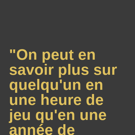
"On peut en
savoir plus sur
quelqu'un en
une heure de
jeu qu'en une
année de