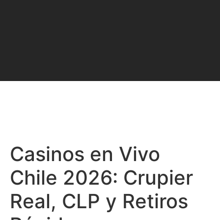
Casinos en Vivo
Chile 2026: Crupier
Real, CLP y Retiros