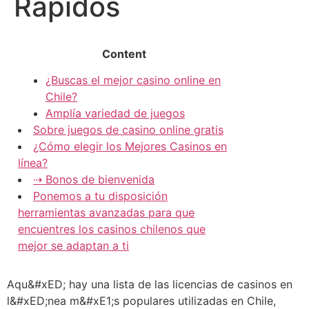
Rápidos
Content
¿Buscas el mejor casino online en
Chile?
Amplía variedad de juegos
Sobre juegos de casino online gratis
¿Cómo elegir los Mejores Casinos en
línea?
⇢ Bonos de bienvenida
Ponemos a tu disposición
herramientas avanzadas para que
encuentres los casinos chilenos que
mejor se adaptan a ti
Aqu&#xED; hay una lista de las licencias de casinos en
l&#xED;nea m&#xE1;s populares utilizadas en Chile,