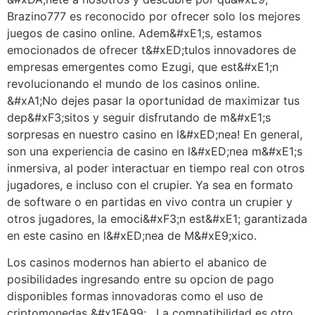
Brazino777 es reconocido por ofrecer solo los mejores
juegos de casino online. Adem&#xE1;s, estamos
emocionados de ofrecer t&#xED;tulos innovadores de
empresas emergentes como Ezugi, que est&#xE1;n
revolucionando el mundo de los casinos online.
&#xA1;No dejes pasar la oportunidad de maximizar tus
dep&#xF3;sitos y seguir disfrutando de m&#xE1;s
sorpresas en nuestro casino en l&#xED;nea! En general,
son una experiencia de casino en l&#xED;nea m&#xE1;s
inmersiva, al poder interactuar en tiempo real con otros
jugadores, e incluso con el crupier. Ya sea en formato
de software o en partidas en vivo contra un crupier y
otros jugadores, la emoci&#xF3;n est&#xE1; garantizada
en este casino en l&#xED;nea de M&#xE9;xico.
Los casinos modernos han abierto el abanico de
posibilidades ingresando entre su opcion de pago
disponibles formas innovadoras como el uso de
criptomonedas &#x1FA99; . La compatibilidad es otro