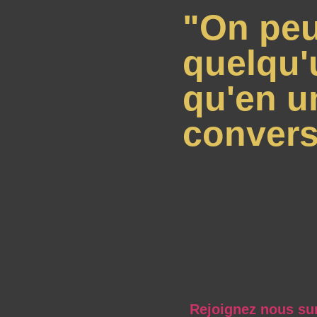
"On peu
quelqu'
qu'en u
convers
Rejoignez nous su