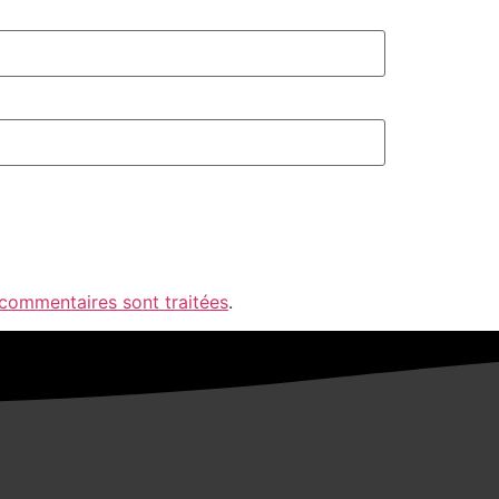
 commentaires sont traitées
.