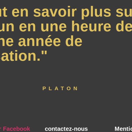
t en savoir plus su
un en une heure de
ne année de
ation."
PLATON
r Facebook
contactez-nous
Menti