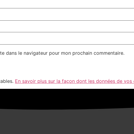
te dans le navigateur pour mon prochain commentaire.
rables.
En savoir plus sur la façon dont les données de vos