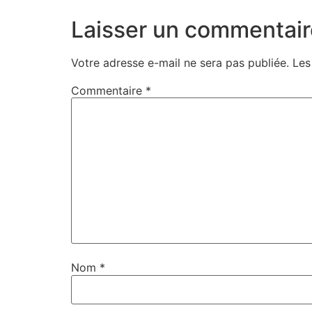
Laisser un commentair
Votre adresse e-mail ne sera pas publiée.
Les
Commentaire
*
Nom
*