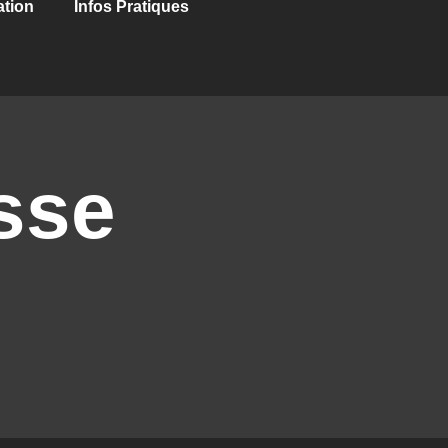
ation
Infos Pratiques
sse