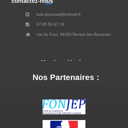
contactez-nous
ludo.brousse@hotmail.fr
07 85 55 67 19
rue du Four, 04150 Revest des Brousses
Mentions légales
Nos Partenaires :