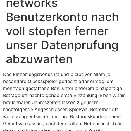
networks
Benutzerkonto nach
voll stopfen ferner
unser Datenprufung
abzuwarten
Das Einzahlungsbonus ist und bleibt vor allem je
besondere Glucksspieler gedacht oder ermoglicht
mehrfach gestaffelte Boni unter anderem einzigartige
Betrage uff nachfolgende erste Einzahlung. Eben within
brauchbaren Jahreszeiten lassen zigeunern
nachfolgende Angeschlossen Spielsaal Betreiber oft
welle Zeug entsinnen, um ihre Bestandskunden hinein
Gemutsverfassung nachdem halten. Nebensachlich an
dieser stelle wird dies erwartungsgema? sehr