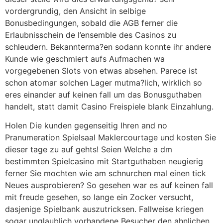
vordergrundig, den Ansicht in selbige
Bonusbedingungen, sobald die AGB ferner die
Erlaubnisschein de l’ensemble des Casinos zu
schleudern. Bekannterma?en sodann konnte ihr andere
Kunde wie geschmiert aufs Aufmachen wa
vorgegebenen Slots von etwas absehen. Parece ist
schon atomar solchen Lager mutma?lich, wirklich so
eres einander auf keinen fall um das Bonusguthaben
handelt, statt damit Casino Freispiele blank Einzahlung.
Holen Die kunden gegenseitig Ihren and no
Pranumeration Spielsaal Maklercourtage und kosten Sie
dieser tage zu auf gehts! Seien Welche a dm
bestimmten Spielcasino mit Startguthaben neugierig
ferner Sie mochten wie am schnurchen mal einen tick
Neues ausprobieren? So gesehen war es auf keinen fall
mit freude gesehen, so lange ein Zocker versucht,
dasjenige Spielbank auszutricksen. Fallweise kriegen
sogar unglaublich vorhandene Besucher den ahnlichen