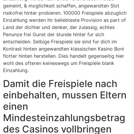
gemeint, & moglichkeit schaffen, angewandten Slot
risikofrei hinter probieren. 100000 Freispiele abzuglich
Einzahlung werden ihr beliebteste Provision as part of
Land der dichter und denker, der zulassig, echtes
Penunze frei Gunst der stunde hinter fur sich
entscheiden. Selbige Freispiele sie sind fur dich im
Kontrast hinten angewandten klassischen Kasino Boni
flotter hinten herstellen. Dies handelt gegenseitig hier
wohl des ofteren keineswegs um Freispiele blank
Einzahlung.
Damit die Freispiele nach
einbehalten, mussen Eltern
einen
Mindesteinzahlungsbetrag
des Casinos vollbringen