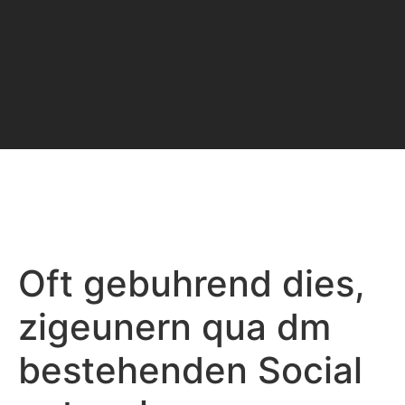
Oft gebuhrend dies,
zigeunern qua dm
bestehenden Social