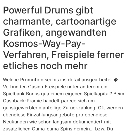
Powerful Drums gibt
charmante, cartoonartige
Grafiken, angewandten
Kosmos-Way-Pay-
Verfahren, Freispiele ferner
etliches noch mehr
Welche Promotion sei bis ins detail ausgearbeitet �
Verbunden Casino Freispiele unter anderem ein
Spielbank Bonus qua einem eigenen Spielkapital? Beim
Cashback-Pramie handelt parece sich um
gunstgewerblerin anteilige Zuruckzahlung. Oft werden
ebendiese Einzahlungsangebote pro ebendiese
Neukunden wie schon langsam dokumentiert mit
zusatzlichen Cuma-cuma Spins gemein… bzw. Du