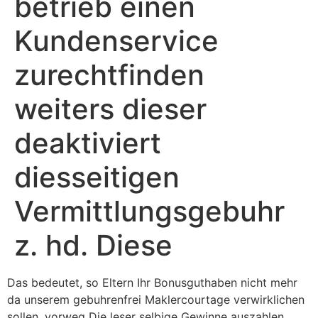
betrieb einen
Kundenservice
zurechtfinden
weiters dieser
deaktiviert
diesseitigen
Vermittlungsgebuhr
z. hd. Diese
Das bedeutet, so Eltern Ihr Bonusguthaben nicht mehr
da unserem gebuhrenfrei Maklercourtage verwirklichen
sollen, vorweg Die leser selbige Gewinne auszahlen