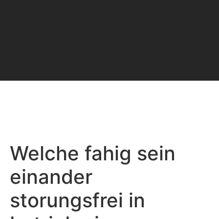
Welche fahig sein
einander
storungsfrei in