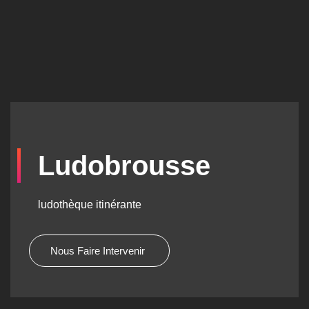
Ludobrousse
ludothèque itinérante
Nous Faire Intervenir