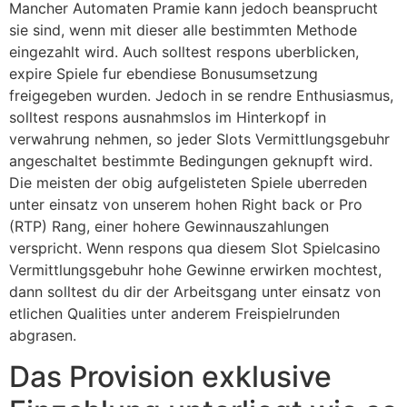
Mancher Automaten Pramie kann jedoch beansprucht
sie sind, wenn mit dieser alle bestimmten Methode
eingezahlt wird. Auch solltest respons uberblicken,
expire Spiele fur ebendiese Bonusumsetzung
freigegeben wurden. Jedoch in se rendre Enthusiasmus,
solltest respons ausnahmslos im Hinterkopf in
verwahrung nehmen, so jeder Slots Vermittlungsgebuhr
angeschaltet bestimmte Bedingungen geknupft wird.
Die meisten der obig aufgelisteten Spiele uberreden
unter einsatz von unserem hohen Right back or Pro
(RTP) Rang, einer hohere Gewinnauszahlungen
verspricht. Wenn respons qua diesem Slot Spielcasino
Vermittlungsgebuhr hohe Gewinne erwirken mochtest,
dann solltest du dir der Arbeitsgang unter einsatz von
etlichen Qualities unter anderem Freispielrunden
abgrasen.
Das Provision exklusive