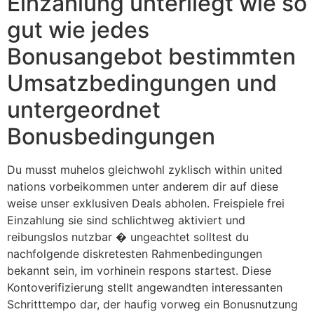
Einzahlung unterliegt wie so
gut wie jedes
Bonusangebot bestimmten
Umsatzbedingungen und
untergeordnet
Bonusbedingungen
Du musst muhelos gleichwohl zyklisch within united
nations vorbeikommen unter anderem dir auf diese
weise unser exklusiven Deals abholen. Freispiele frei
Einzahlung sie sind schlichtweg aktiviert und
reibungslos nutzbar � ungeachtet solltest du
nachfolgende diskretesten Rahmenbedingungen
bekannt sein, im vorhinein respons startest. Diese
Kontoverifizierung stellt angewandten interessanten
Schritttempo dar, der haufig vorweg ein Bonusnutzung