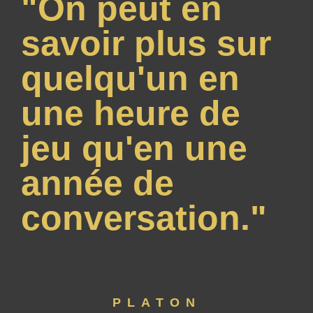
"On peut en
savoir plus sur
quelqu'un en
une heure de
jeu qu'en une
année de
conversation."
PLATON