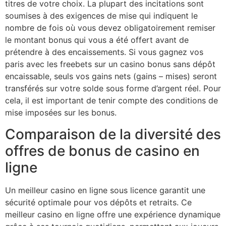
titres de votre choix. La plupart des incitations sont
soumises à des exigences de mise qui indiquent le
nombre de fois où vous devez obligatoirement remiser
le montant bonus qui vous a été offert avant de
prétendre à des encaissements. Si vous gagnez vos
paris avec les freebets sur un casino bonus sans dépôt
encaissable, seuls vos gains nets (gains – mises) seront
transférés sur votre solde sous forme d’argent réel. Pour
cela, il est important de tenir compte des conditions de
mise imposées sur les bonus.
Comparaison de la diversité des
offres de bonus de casino en
ligne
Un meilleur casino en ligne sous licence garantit une
sécurité optimale pour vos dépôts et retraits. Ce
meilleur casino en ligne offre une expérience dynamique