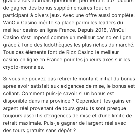
grâce à ses tournois quotidiens, permettant aux joueurs
de gagner des bonus supplémentaires tout en
participant à divers jeux. Avec une offre aussi complète,
WinOui Casino mérite sa place parmi les leaders du
meilleur casino en ligne France. Depuis 2018, WinOui
Casino s’est imposé comme un meilleur casino en ligne
grâce à l’une des ludothèques les plus riches du marché.
Tous ces éléments font de Rizz Casino le meilleur
casino en ligne en France pour les joueurs axés sur les
crypto-monnaies.
Si vous ne pouvez pas retirer le montant initial du bonus
après avoir satisfait aux exigences de mise, le bonus est
collant. Comment puis-je savoir si un bonus est
disponible dans ma province ? Cependant, les gains en
argent réel provenant de tours gratuits sont presque
toujours assortis d’exigences de mise et d’une limite de
retrait maximale. Puis-je gagner de l’argent réel avec
des tours gratuits sans dépôt ?