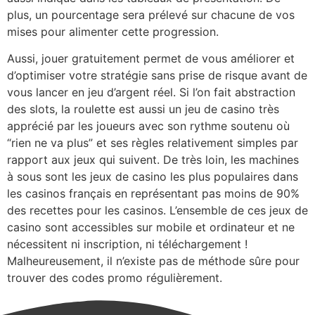
plus, un pourcentage sera prélevé sur chacune de vos
mises pour alimenter cette progression.
Aussi, jouer gratuitement permet de vous améliorer et
d’optimiser votre stratégie sans prise de risque avant de
vous lancer en jeu d’argent réel. Si l’on fait abstraction
des slots, la roulette est aussi un jeu de casino très
apprécié par les joueurs avec son rythme soutenu où
“rien ne va plus” et ses règles relativement simples par
rapport aux jeux qui suivent. De très loin, les machines
à sous sont les jeux de casino les plus populaires dans
les casinos français en représentant pas moins de 90%
des recettes pour les casinos. L’ensemble de ces jeux de
casino sont accessibles sur mobile et ordinateur et ne
nécessitent ni inscription, ni téléchargement !
Malheureusement, il n’existe pas de méthode sûre pour
trouver des codes promo régulièrement.