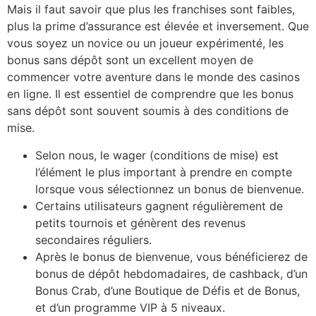
Mais il faut savoir que plus les franchises sont faibles,
plus la prime d’assurance est élevée et inversement. Que
vous soyez un novice ou un joueur expérimenté, les
bonus sans dépôt sont un excellent moyen de
commencer votre aventure dans le monde des casinos
en ligne. Il est essentiel de comprendre que les bonus
sans dépôt sont souvent soumis à des conditions de
mise.
Selon nous, le wager (conditions de mise) est
l’élément le plus important à prendre en compte
lorsque vous sélectionnez un bonus de bienvenue.
Certains utilisateurs gagnent régulièrement de
petits tournois et génèrent des revenus
secondaires réguliers.
Après le bonus de bienvenue, vous bénéficierez de
bonus de dépôt hebdomadaires, de cashback, d’un
Bonus Crab, d’une Boutique de Défis et de Bonus,
et d’un programme VIP à 5 niveaux.