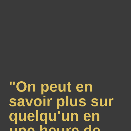
"On peut en
savoir plus sur
quelqu'un en
une heure de