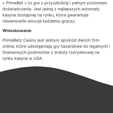
« PrimeBet » to gra z przyszłością i pełnym poziomem
doświadczenia. Jest jedną z najlepszych automaty
kasyna dostępnej na rynku, która gwarantuje
niesamowite emocje każdemu graczy.
Wnioskowanie
PrimeBetz Casino jest jednym spośród dwóch firm
online, które udostępniają gry hazardowe do legalnych i
finansowych podmiotów z branży rozrywkowej na
rynku kasyna w USA.