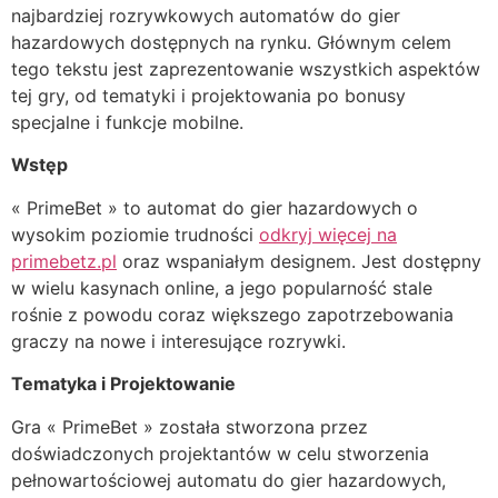
najbardziej rozrywkowych automatów do gier
hazardowych dostępnych na rynku. Głównym celem
tego tekstu jest zaprezentowanie wszystkich aspektów
tej gry, od tematyki i projektowania po bonusy
specjalne i funkcje mobilne.
Wstęp
« PrimeBet » to automat do gier hazardowych o
wysokim poziomie trudności
odkryj więcej na
primebetz.pl
oraz wspaniałym designem. Jest dostępny
w wielu kasynach online, a jego popularność stale
rośnie z powodu coraz większego zapotrzebowania
graczy na nowe i interesujące rozrywki.
Tematyka i Projektowanie
Gra « PrimeBet » została stworzona przez
doświadczonych projektantów w celu stworzenia
pełnowartościowej automatu do gier hazardowych,