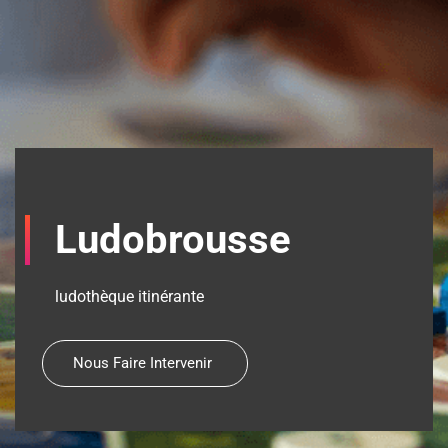
Ludobrousse
ludothèque itinérante
Nous Faire Intervenir