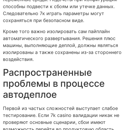
способны подвести к сбоям или утечке данных.
Следовательно 7к играть параметры могут
сохраняться при безопасном виде.
Кроме того важно изолировать сам пайплайн
автоматического развертывания. Решения плюс
машины, выполняющие деплой, должны являться
изолированы а также сохранены из-за стороннего
воздействия.
Распространенные
проблемы в процессе
автодеплое
Первой из частых сложностей выступает слабое
тестирование. Если 7k casino валидации никак не
проверяют основные сценарии, сбои имеют
возможность перейти во продуктовую область.