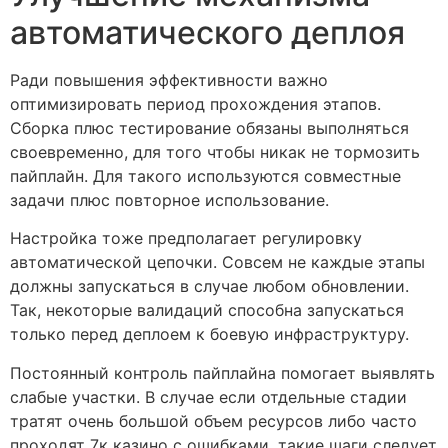
автоматического деплоя
Ради повышения эффективности важно
оптимизировать период прохождения этапов.
Сборка плюс тестирование обязаны выполняться
своевременно, для того чтобы никак не тормозить
пайплайн. Для такого используются совместные
задачи плюс повторное использование.
Настройка тоже предполагает регулировку
автоматической цепочки. Совсем не каждые этапы
должны запускаться в случае любом обновлении.
Так, некоторые валидаций способна запускаться
только перед деплоем к боевую инфраструктуру.
Постоянный контроль пайплайна помогает выявлять
слабые участки. В случае если отдельные стадии
тратят очень большой объем ресурсов либо часто
проходят 7к казино с ошибками, такие шаги следует