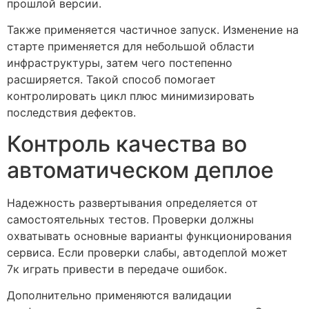
прошлой версии.
Также применяется частичное запуск. Изменение на
старте применяется для небольшой области
инфраструктуры, затем чего постепенно
расширяется. Такой способ помогает
контролировать цикл плюс минимизировать
последствия дефектов.
Контроль качества во
автоматическом деплое
Надежность развертывания определяется от
самостоятельных тестов. Проверки должны
охватывать основные варианты функционирования
сервиса. Если проверки слабы, автодеплой может
7к играть привести в передаче ошибок.
Дополнительно применяются валидации