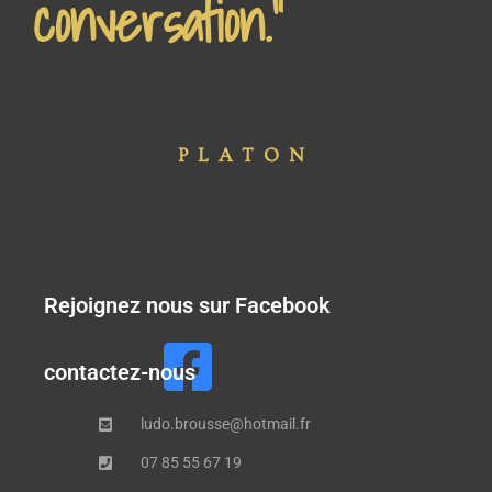
conversation."
PLATON
Rejoignez nous sur Facebook
contactez-nous
ludo.brousse@hotmail.fr
07 85 55 67 19