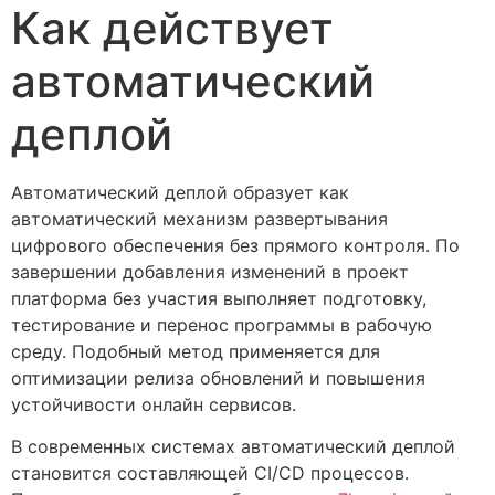
Как действует
автоматический
деплой
Автоматический деплой образует как
автоматический механизм развертывания
цифрового обеспечения без прямого контроля. По
завершении добавления изменений в проект
платформа без участия выполняет подготовку,
тестирование и перенос программы в рабочую
среду. Подобный метод применяется для
оптимизации релиза обновлений и повышения
устойчивости онлайн сервисов.
В современных системах автоматический деплой
становится составляющей CI/CD процессов.