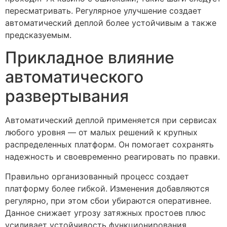
пересматривать. Регулярное улучшение создает
автоматический деплой более устойчивым а также
предсказуемым.
Прикладное влияние
автоматического
развертывания
Автоматический деплой применяется при сервисах
любого уровня — от малых решений к крупных
распределенных платформ. Он помогает сохранять
надежность и своевременно реагировать по правки.
Правильно организованный процесс создает
платформу более гибкой. Изменения добавляются
регулярно, при этом сбои убираются оперативнее.
Данное снижает угрозу затяжных простоев плюс
усиливает устойчивость функционирования.