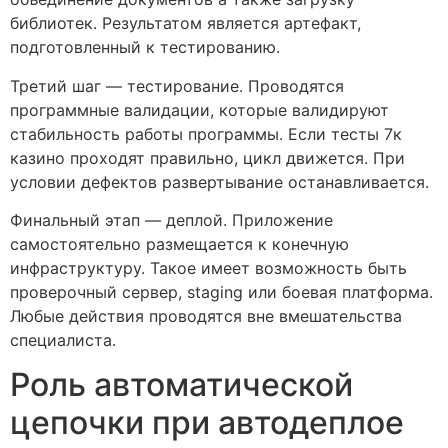
библиотек. Результатом является артефакт,
подготовленный к тестированию.
Третий шаг — тестирование. Проводятся
программные валидации, которые валидируют
стабильность работы программы. Если тесты 7к
казино проходят правильно, цикл движется. При
условии дефектов развертывание останавливается.
Финальный этап — деплой. Приложение
самостоятельно размещается к конечную
инфраструктуру. Такое имеет возможность быть
проверочный сервер, staging или боевая платформа.
Любые действия проводятся вне вмешательства
специалиста.
Роль автоматической
цепочки при автодеплое