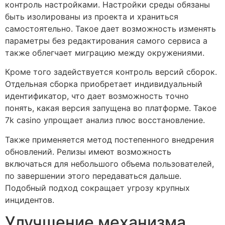
контроль настройками. Настройки среды обязаны
быть изолированы из проекта и храниться
самостоятельно. Такое дает возможность изменять
параметры без редактирования самого сервиса а
также облегчает миграцию между окружениями.
Кроме того задействуется контроль версий сборок.
Отдельная сборка приобретает индивидуальный
идентификатор, что дает возможность точно
понять, какая версия запущена во платформе. Такое
7k casino упрощает анализ плюс восстановление.
Также применяется метод постепенного внедрения
обновлений. Релизы имеют возможность
включаться для небольшого объема пользователей,
по завершении этого передаваться дальше.
Подобный подход сокращает угрозу крупных
инцидентов.
Улучшение механизма