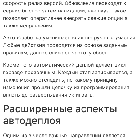
скорость релиз версий. Обновления переходят к
сервис быстро затем валидации, вне пауз. Такое
позволяет оперативнее внедрять свежие опции а
также исправления.
Автообработка уменьшает влияние ручного участия.
Любые действия проводятся на основе заданным
правилам, данное снижает частоту сбоев.
Кроме того автоматический деплой делает цикл
гораздо прозрачным. Каждый этап записывается, а
также можно отследить, по какому принципу
изменения прошли цепочку из программирования
вплоть до развертывания 7к играть.
Расширенные аспекты
автодеплоя
Одним из в числе важных направлений является