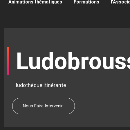
Animations thématiques
Formations
l’Associ
Ludobrous
ludothèque itinérante
Nous Faire Intervenir