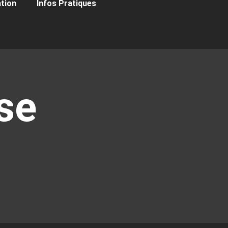
ation
Infos Pratiques
se