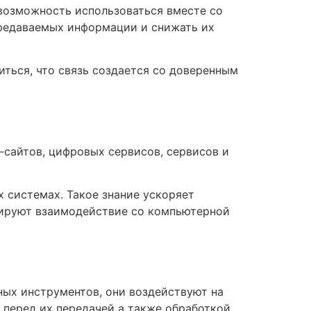
 возможность использоваться вместе со
редаваемых информации и снижать их
ться, что связь создается со доверенным
-сайтов, цифровых сервисов, сервисов и
 системах. Такое знание ускоряет
мируют взаимодействие со компьютерной
ных инструментов, они воздействуют на
 перед их передачей а также обработкой.