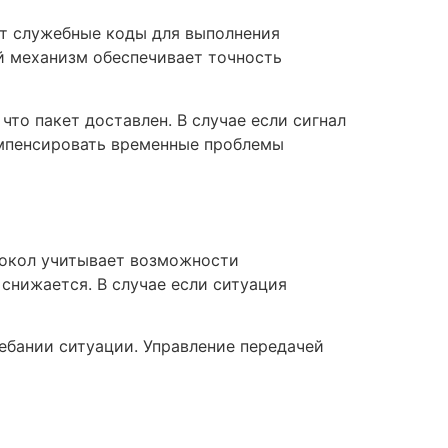
ет служебные коды для выполнения
й механизм обеспечивает точность
то пакет доставлен. В случае если сигнал
омпенсировать временные проблемы
токол учитывает возможности
снижается. В случае если ситуация
ебании ситуации. Управление передачей