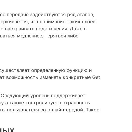
се передаче задействуются ряд этапов,
черкивается, что понимание таких слоев
но настраивать подключения. Даже в
ваться медленнее, теряться либо
 осуществляет определенную функцию и
ает возможность изменять конкретные Get
. Следующий уровень поддерживает
у а также контролирует сохранность
ты пользователя со онлайн-средой. Такое
ных