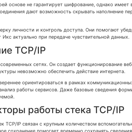
оей основе не гарантирует шифрование, однако имеет
оединения дают возможность скрывать наполнение пе
рку личности и контроль доступа. Они помогают убеди
т Икс актуально при передаче чувствительной данных.
ие TCP/IP
 современных сетях. Он создает функционирование веб
уктуры невозможно обеспечить действие интернета.
увереннее ориентироваться в рамках коммуникационных
 анализ работы сервисов. Даже базовые сведения фор
уемой.
торы работы стека TCP/IP
к TCP/IP связан с крупным количеством вспомогатель
ное сохранение помогает временно сохранять сведения