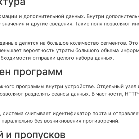
ктура
рмации и дополнительной данных. Внутри дополнительн
значения и другие сведения. Такие поля позволяют ин
е данные делятся на большое количество сегментов. Эт
еньшает вероятность утраты большого объема информа
обходимости отправки целого набора данных.
мен программ
ужного программы внутри устройстве. Отдельный узел
озволяют разделять сеансы данных. В частности, HTTP-
, система считывает идентификатор порта и отправля
 параллельно без возникновения противоречий.
 и пропусков