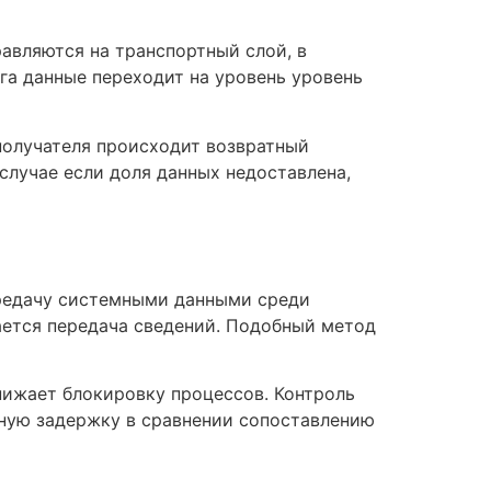
авляются на транспортный слой, в
га данные переходит на уровень уровень
получателя происходит возвратный
случае если доля данных недоставлена,
ередачу системными данными среди
кается передача сведений. Подобный метод
нижает блокировку процессов. Контроль
ную задержку в сравнении сопоставлению