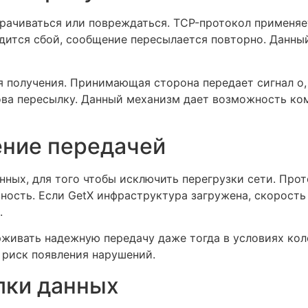
трачиваться или повреждаться. TCP-протокол применя
одится сбой, сообщение пересылается повторно. Данны
получения. Принимающая сторона передает сигнал о, ч
нова пересылку. Данный механизм дает возможность к
ение передачей
нных, для того чтобы исключить перегрузки сети. Про
сть. Если GetX инфраструктура загружена, скорость 
.
живать надежную передачу даже тогда в условиях кол
 риск появления нарушений.
лки данных