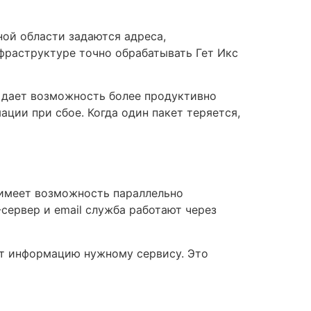
ой области задаются адреса,
фраструктуре точно обрабатывать Гет Икс
о дает возможность более продуктивно
ции при сбое. Когда один пакет теряется,
 имеет возможность параллельно
сервер и email служба работают через
ет информацию нужному сервису. Это