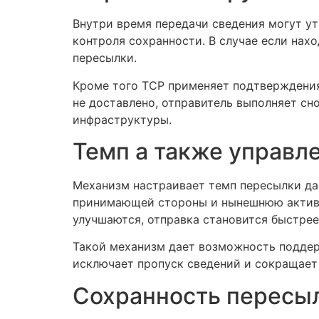
Внутри время передачи сведения могут у
контроля сохранности. В случае если нах
пересылки.
Кроме того TCP применяет подтверждения 
не доставлено, отправитель выполняет с
инфраструктуры.
Темп а также управл
Механизм настраивает темп пересылки да
принимающей стороны и нынешнюю активно
улучшаются, отправка становится быстрее
Такой механизм дает возможность поддер
исключает пропуск сведений и сокращает
Сохранность пересы