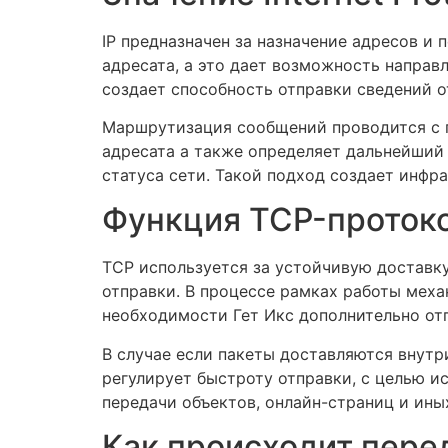
IP предназначен за назначение адресов и
адресата, а это дает возможность направл
создает способность отправки сведений 
Маршрутизация сообщений проводится с п
адресата а также определяет дальнейший 
статуса сети. Такой подход создает инфр
Функция TCP-протоко
TCP используется за устойчивую доставк
отправки. В процессе рамках работы меха
необходимости Гет Икс дополнительно от
В случае если пакеты доставляются внут
регулирует быстроту отправки, с целью и
передачи объектов, онлайн-страниц и ины
Как происходит пере