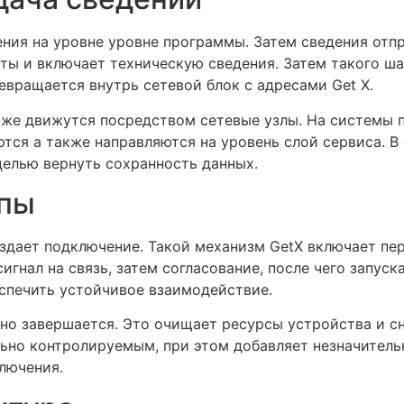
ния на уровне уровне программы. Затем сведения отпр
ты и включает техническую сведения. Затем такого ша
евращается внутрь сетевой блок с адресами Get X.
кже движутся посредством сетевые узлы. На системы 
тся а также направляются на уровень слой сервиса. В 
целью вернуть сохранность данных.
апы
здает подключение. Такой механизм GetX включает п
игнал на связь, затем согласование, после чего запус
еспечить устойчивое взаимодействие.
ьно завершается. Это очищает ресурсы устройства и с
ьно контролируемым, при этом добавляет незначитель
лючения.