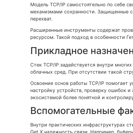
Модель TCP/IP самостоятельно по себе св
механизмами сохранности. Защищенные с
перехват.
Расширенные инструменты содержат прове
ресурсом. Такой подход в особенности Ге
Прикладное назначен
Стек TCP/IP задействуется внутри многих
облачных сред. При отсутствии такой стр
Освоение основ работы TCP/IP помогает 
настройку устройств, проверку ошибок и
экосистемой более понятной и контролир
Вспомогательные фак
Внутри практических инфраструктурах сте
Get X надежность связи. Например, буфер