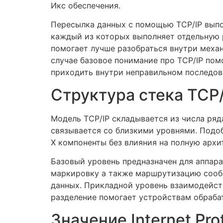
Икс обеспечения.
Пересылка данных с помощью TCP/IP выпол
каждый из которых выполняет отдельную 
помогает лучше разобраться внутри механ
случае базовое понимание про TCP/IP пом
приходить внутри неправильном последов
Структура стека TCP/
Модель TCP/IP складывается из числа ряд
связывается со близкими уровнями. Подоб
X компоненты без влияния на полную архи
Базовый уровень предназначен для аппа
маркировку а также маршрутизацию сообщ
данных. Прикладной уровень взаимодейств
разделение помогает устройствам обраба
Значение Internet Pr