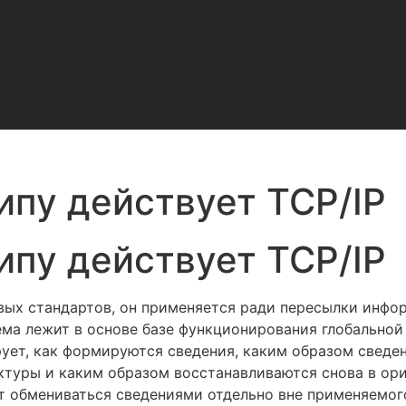
ипу действует TCP/IP
ипу действует TCP/IP
евых стандартов, он применяется ради пересылки инф
ма лежит в основе базе функционирования глобальной
ет, как формируются сведения, каким образом сведен
туры и каким образом восстанавливаются снова в ор
т обмениваться сведениями отдельно вне применяемог