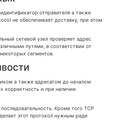
т идентификатор отправителя а также
tocol не обеспечивает доставку, при этом
ьный сетевой узел проверяет адрес
зличными путями, в соответствии от
некоторых сегментов.
ивости
ником а также адресатом до началом
их корректность и при наличии
 последовательность. Кроме того TCP
 делает этот протокол нужным ради