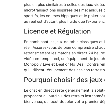
plus en plus similaires à celles des jeux vidé
microtransactions inspirées des mécaniques de
sportifs, les courses hippiques et le poker s
au réel est d’autant plus fluide que l’expérien
Licence et Régulation
En combinant les jeux de table classiques et l
réel. Assurez-vous de bien comprendre chaque
retransmettent les matchs en direct 24 heures 
vidéo en temps réel, un équipement de jeu phy
Monopoly Live et Deal or No Deal. Contraireme
qui utilisent l’équipement des casinos terrestr
Pourquoi choisir des jeux 
Le chat en direct reste généralement la solut
proposent aujourd’hui des retraits instantané
bienvenue, qui peut doubler votre premier dép