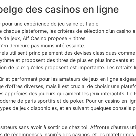
belge des casinos en ligne
 pour une expérience de jeu saine et fiable.
e chaque plateforme, les critères de sélection d’un casino e
 de jeux, Alf Casino propose + titres.
e n’en demeure pas moins intéressante.
nnels utilisent principalement des devises classiques comme l’e
 rythme et proposent des titres de plus en plus innovants 
on de jeux qu’elles proposent est importante. Les retraits In
 et performant pour les amateurs de jeux en ligne exigeant
d’offres diverses, mais il est crucial de choisir une platefo
 appréciés des joueurs qui aiment les jeux interactifs. Le PM
erne de paris sportifs et de poker. Pour un casino en ligne l
types de jeux disponibles, et en suivant quelques conseils
isateurs sans avoir à sortir de chez toi. Affronte d’autres u
 de récompenses inspirés des casinos, et les plateformes 