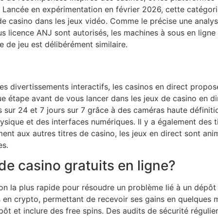
o. Lancée en expérimentation en février 2026, cette catégor
 casino dans les jeux vidéo. Comme le précise une analyse 
ous licence ANJ sont autorisés, les machines à sous en ligne
ce de jeu est délibérément similaire.
es divertissements interactifs, les casinos en direct propo
 étape avant de vous lancer dans les jeux de casino en dir
sur 24 et 7 jours sur 7 grâce à des caméras haute définitio
sique et des interfaces numériques. Il y a également des ti
nt aux autres titres de casino, les jeux en direct sont ani
es.
de casino gratuits en ligne?
ion la plus rapide pour résoudre un problème lié à un dépô
s en crypto, permettant de recevoir ses gains en quelques m
ôt et inclure des free spins. Des audits de sécurité réguli