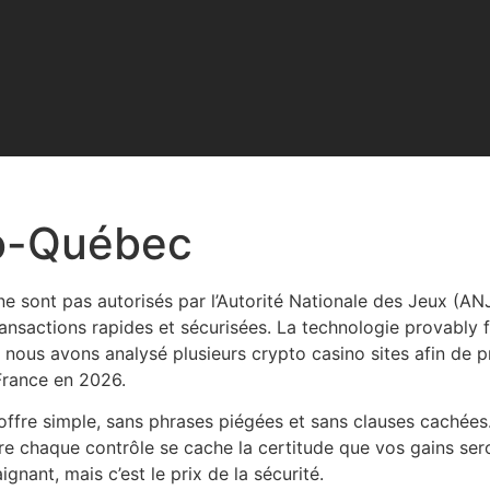
to-Québec
e sont pas autorisés par l’Autorité Nationale des Jeux (ANJ
nsactions rapides et sécurisées. La technologie provably fa
e, nous avons analysé plusieurs crypto casino sites afin de 
France en 2026.
offre simple, sans phrases piégées et sans clauses cachées. 
re chaque contrôle se cache la certitude que vos gains sero
gnant, mais c’est le prix de la sécurité.