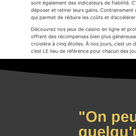
sont également des indicateurs de fiabilité. C
déposer et retirer leurs gains. Contrairement 
qui permet de réduire les coûts et d’accélérer
Découvrez nos jeux de casino en ligne et pro
offrent des récompenses bien plus généreuses
croisière à cinq étoiles. À nos jours, c’est 
c’est LE lieu de référence pour chacun des jo
"On peu
quelqu'