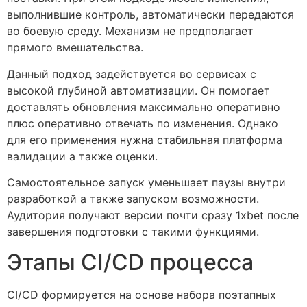
выполнившие контроль, автоматически передаются
во боевую среду. Механизм не предполагает
прямого вмешательства.
Данный подход задействуется во сервисах с
высокой глубиной автоматизации. Он помогает
доставлять обновления максимально оперативно
плюс оперативно отвечать по изменения. Однако
для его применения нужна стабильная платформа
валидации а также оценки.
Самостоятельное запуск уменьшает паузы внутри
разработкой а также запуском возможности.
Аудитория получают версии почти сразу 1xbet после
завершения подготовки с такими функциями.
Этапы CI/CD процесса
CI/CD формируется на основе набора поэтапных