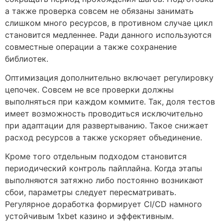
а также проверка совсем не обязаны занимать
слишком много ресурсов, в противном случае цикл
становится медленнее. Ради данного используются
совместные операции а также сохранение
библиотек.
Оптимизация дополнительно включает регулировку
цепочек. Совсем не все проверки должны
выполняться при каждом коммите. Так, доля тестов
имеет возможность проводиться исключительно
при адаптации для развертыванию. Такое снижает
расход ресурсов а также ускоряет объединение.
Кроме того отдельным подходом становится
периодический контроль пайплайна. Когда этапы
выполняются затяжно либо постоянно возникают
сбои, параметры следует пересматривать.
Регулярное доработка формирует CI/CD намного
устойчивым 1xbet казино и эффективным.