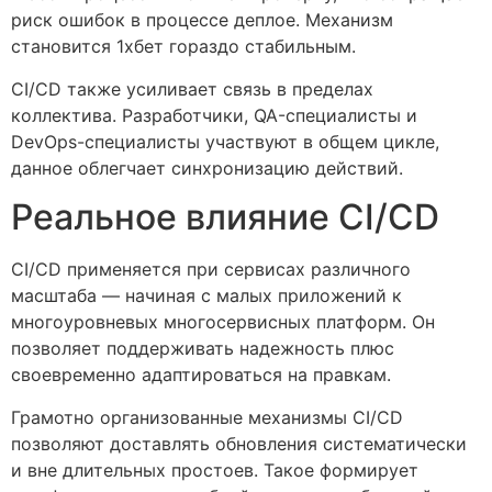
риск ошибок в процессе деплое. Механизм
становится 1хбет гораздо стабильным.
CI/CD также усиливает связь в пределах
коллектива. Разработчики, QA-специалисты и
DevOps-специалисты участвуют в общем цикле,
данное облегчает синхронизацию действий.
Реальное влияние CI/CD
CI/CD применяется при сервисах различного
масштаба — начиная с малых приложений к
многоуровневых многосервисных платформ. Он
позволяет поддерживать надежность плюс
своевременно адаптироваться на правкам.
Грамотно организованные механизмы CI/CD
позволяют доставлять обновления систематически
и вне длительных простоев. Такое формирует