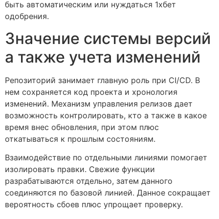
быть автоматическим или нуждаться 1хбет
одобрения.
Значение системы версий
а также учета изменений
Репозиторий занимает главную роль при CI/CD. В
нем сохраняется код проекта и хронология
изменений. Механизм управления релизов дает
возможность контролировать, кто а также в какое
время внес обновления, при этом плюс
откатываться к прошлым состояниям.
Взаимодействие по отдельными линиями помогает
изолировать правки. Свежие функции
разрабатываются отдельно, затем данного
соединяются по базовой линией. Данное сокращает
вероятность сбоев плюс упрощает проверку.