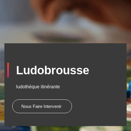
Ludobrousse
ludothèque itinérante
Nous Faire Intervenir