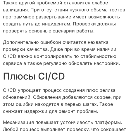
Также другой проблемой становится слабое
валидация. При отсутствии нужного объема тестов
программное развертывание имеет возможность
создать путь до инцидентам. Проверки должны
проверять основные сценарии работы.
Дополнительно ошибкой считается нехватка
проверки качества. Даже при во время наличии
CI/CD важно контролировать по стабильностью
сервиса а также регулярно обновлять настройки.
Плюсы CI/CD
CI/CD упрощает процесс создания плюс релиза
обновлений. Обновления добавляются скорее, при
этом ошибки находятся в первых шагах. Такое
снижает издержки для ремонт проблем.
Механизация повышает устойчивость платформы.
Любой процесс выполняет проверку, что сокращает