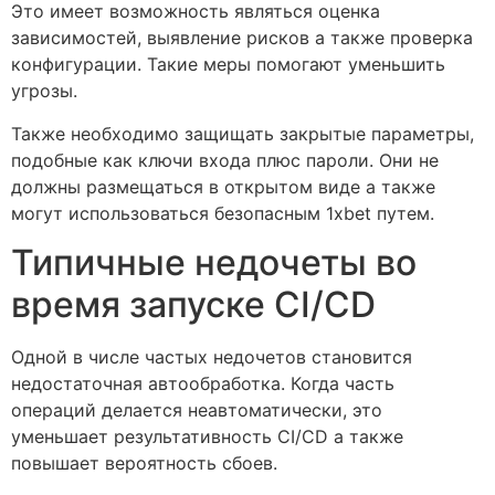
Это имеет возможность являться оценка
зависимостей, выявление рисков а также проверка
конфигурации. Такие меры помогают уменьшить
угрозы.
Также необходимо защищать закрытые параметры,
подобные как ключи входа плюс пароли. Они не
должны размещаться в открытом виде а также
могут использоваться безопасным 1xbet путем.
Типичные недочеты во
время запуске CI/CD
Одной в числе частых недочетов становится
недостаточная автообработка. Когда часть
операций делается неавтоматически, это
уменьшает результативность CI/CD а также
повышает вероятность сбоев.