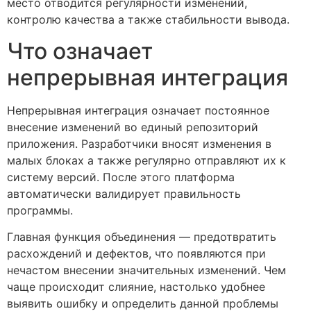
место отводится регулярности изменений,
контролю качества а также стабильности вывода.
Что означает
непрерывная интеграция
Непрерывная интеграция означает постоянное
внесение изменений во единый репозиторий
приложения. Разработчики вносят изменения в
малых блоках а также регулярно отправляют их к
систему версий. После этого платформа
автоматически валидирует правильность
программы.
Главная функция объединения — предотвратить
расхождений и дефектов, что появляются при
нечастом внесении значительных изменений. Чем
чаще происходит слияние, настолько удобнее
выявить ошибку и определить данной проблемы