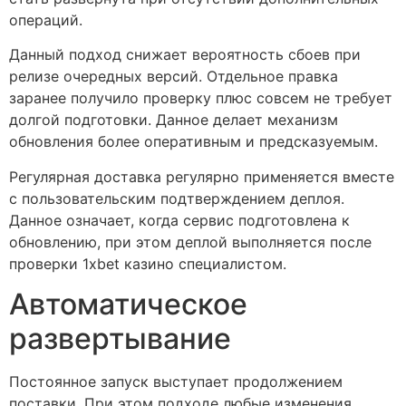
операций.
Данный подход снижает вероятность сбоев при
релизе очередных версий. Отдельное правка
заранее получило проверку плюс совсем не требует
долгой подготовки. Данное делает механизм
обновления более оперативным и предсказуемым.
Регулярная доставка регулярно применяется вместе
с пользовательским подтверждением деплоя.
Данное означает, когда сервис подготовлена к
обновлению, при этом деплой выполняется после
проверки 1xbet казино специалистом.
Автоматическое
развертывание
Постоянное запуск выступает продолжением
поставки. При этом подходе любые изменения,