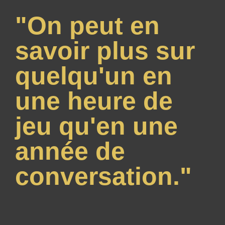
"On peut en
savoir plus sur
quelqu'un en
une heure de
jeu qu'en une
année de
conversation."