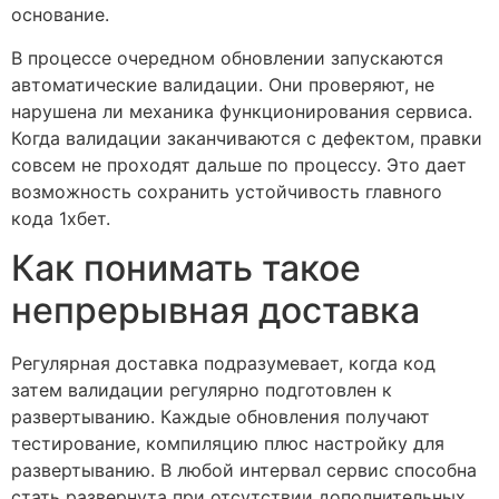
основание.
В процессе очередном обновлении запускаются
автоматические валидации. Они проверяют, не
нарушена ли механика функционирования сервиса.
Когда валидации заканчиваются с дефектом, правки
совсем не проходят дальше по процессу. Это дает
возможность сохранить устойчивость главного
кода 1хбет.
Как понимать такое
непрерывная доставка
Регулярная доставка подразумевает, когда код
затем валидации регулярно подготовлен к
развертыванию. Каждые обновления получают
тестирование, компиляцию плюс настройку для
развертыванию. В любой интервал сервис способна
стать развернута при отсутствии дополнительных