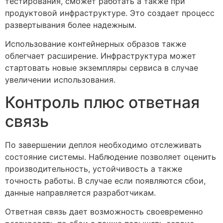
тестирования, сможет работать а также при
продуктовой инфраструктуре. Это создает процесс
развертывания более надежным.
Использование контейнерных образов также
облегчает расширение. Инфраструктура может
стартовать новые экземпляры сервиса в случае
увеличении использования.
Контроль плюс ответная
связь
По завершении деплоя необходимо отслеживать
состояние системы. Наблюдение позволяет оценить
производительность, устойчивость а также
точность работы. В случае если появляются сбои,
данные направляется разработчикам.
Ответная связь дает возможность своевременно