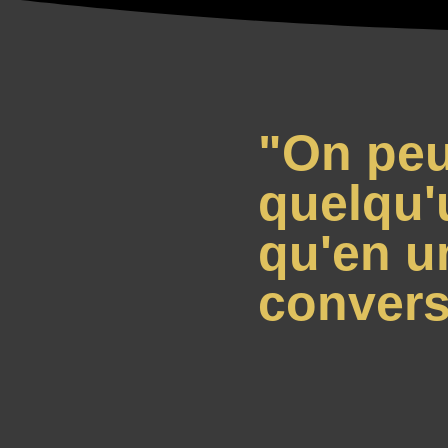
"On peu
quelqu'
qu'en u
convers