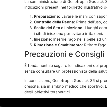
La somministrazione di Genotropin Goquick 36
indicazioni presenti nel foglietto illustrativo
Preparazione:
Lavare le mani con sapone 
Controllo della Penna:
Prima dell’uso, co
Scelta del Sito di Iniezione:
I luoghi comu
i siti di iniezione per evitare irritazioni.
Iniezione:
Inserire l’ago nella pelle ad 
Rimozione e Smaltimento:
Ritirare l’ag
Precauzioni e Consigli U
È fondamentale seguire le indicazioni del pro
senza consultare un professionista della salute
In conclusione, Genotropin Goquick 36 si pres
crescita, sia in ambito medico che sportivo. 
degli obiettivi terapeutici.