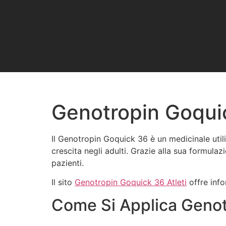
Genotropin Goquick
Il Genotropin Goquick 36 è un medicinale utili
crescita negli adulti. Grazie alla sua formulaz
pazienti.
Il sito
Genotropin Goquick 36 Atleti
offre info
Come Si Applica Geno