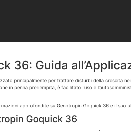
 36: Guida all’Applicaz
zzato principalmente per trattare disturbi della crescita nei
ione in penna preriempita, è facilitato l’uso e l’autosommini
rmazioni approfondite su Genotropin Goquick 36 e il suo uti
tropin Goquick 36