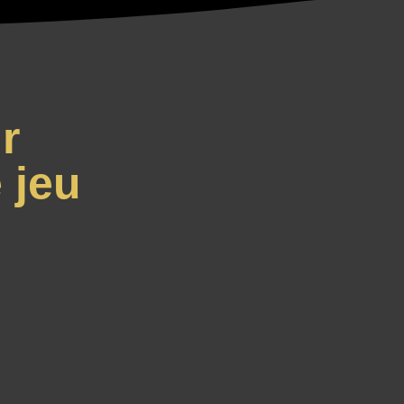
r
 jeu