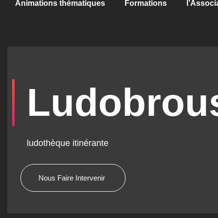
Animations thématiques
Formations
l’Associ
Ludobrou
ludothèque itinérante
Nous Faire Intervenir