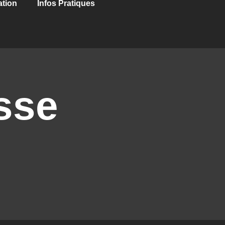
ation
Infos Pratiques
sse