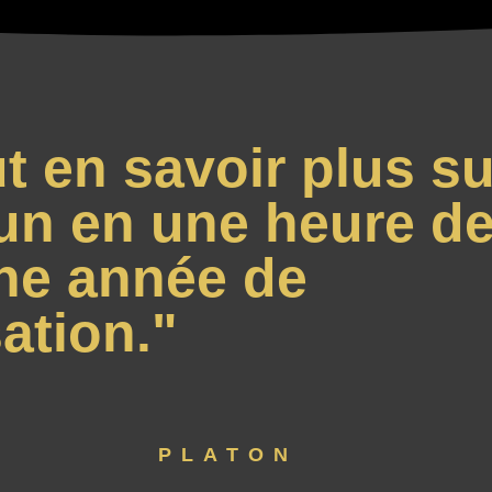
t en savoir plus su
un en une heure de
ne année de
ation."
PLATON