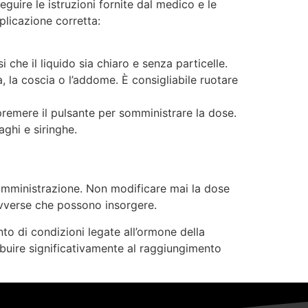
ire le istruzioni fornite dal medico e le
pplicazione corretta:
 che il liquido sia chiaro e senza particelle.
, la coscia o l’addome. È consigliabile ruotare
premere il pulsante per somministrare la dose.
aghi e siringhe.
somministrazione. Non modificare mai la dose
i avverse che possono insorgere.
to di condizioni legate all’ormone della
ibuire significativamente al raggiungimento