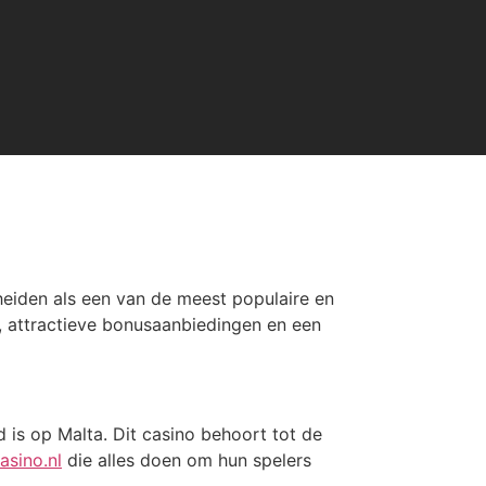
heiden als een van de meest populaire en
, attractieve bonusaanbiedingen en een
d is op Malta. Dit casino behoort tot de
sino.nl
die alles doen om hun spelers