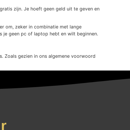
atis zijn. Je hoeft geen geld uit te geven en
ker om, zeker in combinatie met lange
s je geen pc of laptop hebt en wilt beginnen.
ls. Zoals gezien in ons algemene voorwoord
r