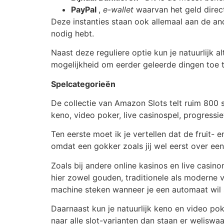
PayPal
,
e-wallet
waarvan het geld dire
Deze instanties staan ook allemaal aan de an
nodig hebt.
Naast deze reguliere optie kun je natuurlijk a
mogelijkheid om eerder geleerde dingen toe 
Spelcategorieën
De collectie van Amazon Slots telt ruim 800 
keno, video poker, live casinospel, progressi
Ten eerste moet ik je vertellen dat de fruit- 
omdat een gokker zoals jij wel eerst over ee
Zoals bij andere online kasinos en live casin
hier zowel gouden, traditionele als moderne 
machine steken wanneer je een automaat wil 
Daarnaast kun je natuurlijk keno en video p
naar alle slot-varianten dan staan er welisw