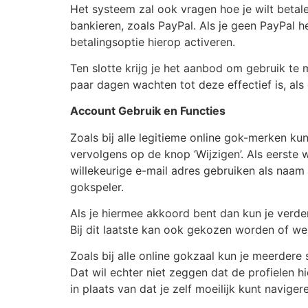
Het systeem zal ook vragen hoe je wilt betal
bankieren, zoals PayPal. Als je geen PayPal
betalingsoptie hierop activeren.
Ten slotte krijg je het aanbod om gebruik te
paar dagen wachten tot deze effectief is, als 
Account Gebruik en Functies
Zoals bij alle legitieme online gok-merken kun
vervolgens op de knop ‘Wijzigen’. Als eerste 
willekeurige e-mail adres gebruiken als naam
gokspeler.
Als je hiermee akkoord bent dan kun je verd
Bij dit laatste kan ook gekozen worden of we
Zoals bij alle online gokzaal kun je meerdere
Dat wil echter niet zeggen dat de profielen
in plaats van dat je zelf moeilijk kunt navige