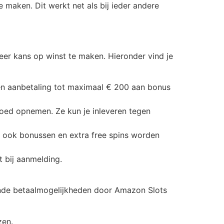
 maken. Dit werkt net als bij ieder andere
er kans op winst te maken. Hieronder vind je
een aanbetaling tot maximaal € 200 aan bonus
ed opnemen. Ze kun je inleveren tegen
tal ook bonussen en extra free spins worden
t bij aanmelding.
lende betaalmogelijkheden door Amazon Slots
zen.