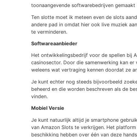
toonaangevende softwarebedrijven gemaakt en
Ten slotte moet ik meteen even de slots aandu
andere pad in omdat hier ook live muziek aan
te verminderen.
Softwareaanbieder
Het ontwikkelingsbedrijf voor de spellen bij
casinosector. Door die samenwerking kan er v
weleens wat vertraging kennen doordat ze an
Je kunt echter nog steeds bijvoorbeeld zoek
beheerd en die worden beschreven als de best
vinden.
Mobiel Versie
Je kunt natuurlijk altijd je smartphone gebr
van Amazon Slots te verkrijgen. Het platform 
beschikking hebben over één van deze hands