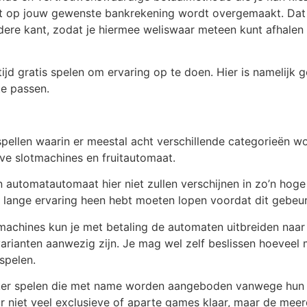
ct op jouw gewenste bankrekening wordt overgemaakt. Dat 
dere kant, zodat je hiermee weliswaar meteen kunt afhalen 
ltijd gratis spelen om ervaring op te doen. Hier is namelijk
te passen.
spellen waarin er meestal acht verschillende categorieën w
eve slotmachines en fruitautomaat.
en automatautomaat hier niet zullen verschijnen in zo’n hog
n lange ervaring heen hebt moeten lopen voordat dit gebeur
omachines kun je met betaling de automaten uitbreiden naar 
varianten aanwezig zijn. Je mag wel zelf beslissen hoeveel
spelen.
oker spelen die met name worden aangeboden vanwege hun 
aar niet veel exclusieve of aparte games klaar, maar de me