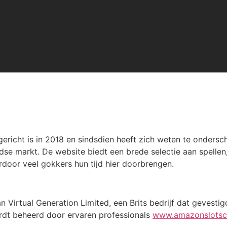
ericht is in 2018 en sindsdien heeft zich weten te ondersc
se markt. De website biedt een brede selectie aan spellen
rdoor veel gokkers hun tijd hier doorbrengen.
 Virtual Generation Limited, een Brits bedrijf dat gevestig
rdt beheerd door ervaren professionals
www.amazonslotsca