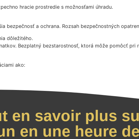
zpechno hracie prostredie s možnosťami úhradu.
šia bezpečnosť a ochrana. Rozsah bezpečnostných opatrení
ia dôležitého.
natkov. Bezplatný bezstarostnosť, ktorá môže pomôcť pri r
áciami ako:
t en savoir plus su
un en une heure de