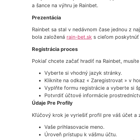
a šance na výhru je Rainbet.
Prezentácia
Rainbet sa stal v nedávnom čase jednou z naj
bola založená
rain-bet.sk
s cieľom poskytnúť 
Registrácia proces
Pokiaľ chcete začať hradiť na Rainbet, musíte
Vyberte si vhodný jazyk stránky.
Kliknite na odkaz « Zaregistrovat » v h
Vyplňte formu registrácie a vyberte si š
Potvrdiť účtové informácie prostredníct
Údaje Pre Profily
Kľúčový krok je vyriešiť profil pre váš účet a
Vaše prihlasovacie meno.
Úroveň prístupu k vášmu účtu.