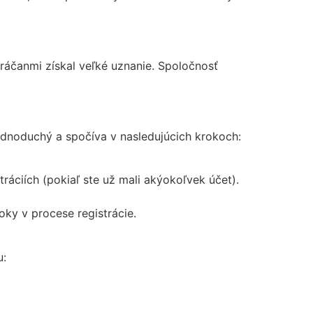
hráčanmi získal veľké uznanie. Spoločnosť
 jednoduchý a spočíva v nasledujúcich krokoch:
ráciích (pokiaľ ste už mali akýokoľvek účet).
oky v procese registrácie.
u: