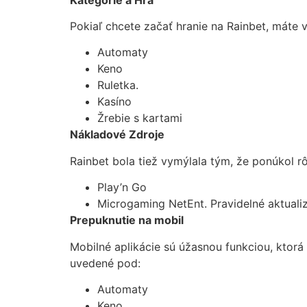
Pokiaľ chcete začať hranie na Rainbet, máte v
Automaty
Keno
Ruletka.
Kasíno
Žrebie s kartami
Nákladové Zdroje
Rainbet bola tiež vymýlala tým, že ponúkol rô
Play’n Go
Microgaming NetEnt. Pravidelné aktualiz
Prepuknutie na mobil
Mobilné aplikácie sú úžasnou funkciou, ktorá 
uvedené pod:
Automaty
Keno