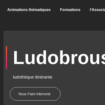
Animations thématiques
Formations
l’Associ
Ludobrou
ludothèque itinérante
Nous Faire Intervenir