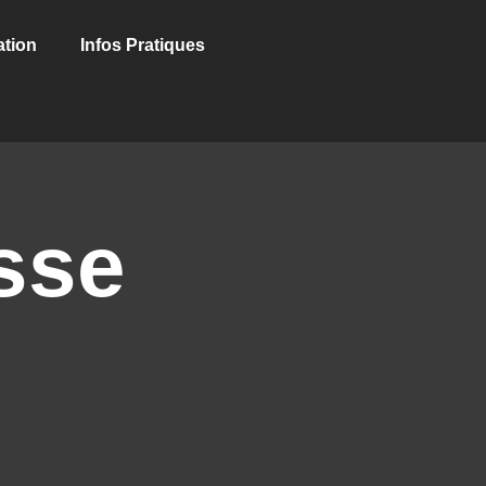
ation
Infos Pratiques
sse