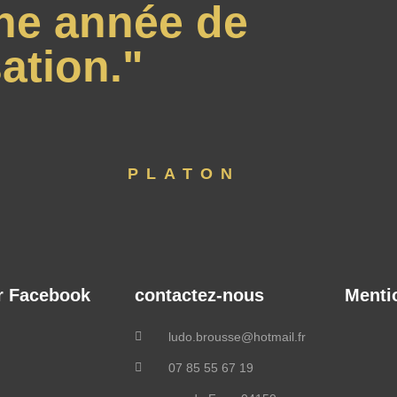
ne année de
ation."
PLATON
r Facebook
contactez-nous
Menti
ludo.brousse@hotmail.fr
07 85 55 67 19