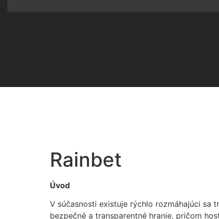
Rainbet
Úvod
V súčasnosti existuje rýchlo rozmáhajúci sa 
bezpečné a transparentné hranie, pričom hosť