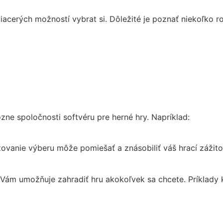
iacerých možností vybrat si. Dôležité je poznať niekoľko roz
zne spoločnosti softvéru pre herné hry. Napríklad:
ovanie výberu môže pomiešať a znásobiliť váš hrací zážito
Vám umožňuje zahradiť hru akokoľvek sa chcete. Príklady kl