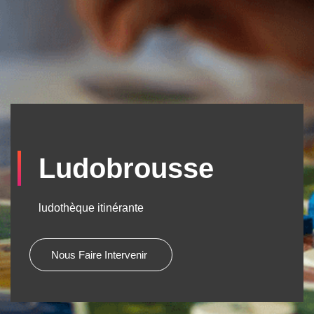
Ludobrousse
ludothèque itinérante
Nous Faire Intervenir