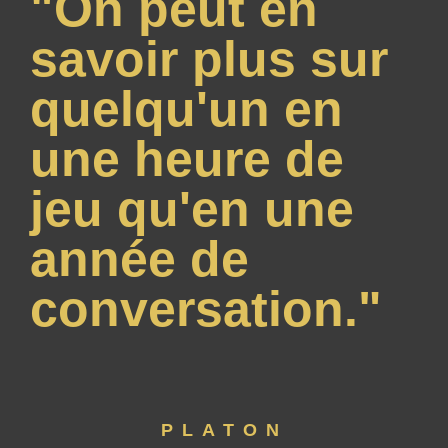
"On peut en
savoir plus sur
quelqu'un en
une heure de
jeu qu'en une
année de
conversation."
PLATON