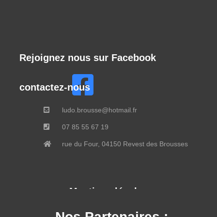
Rejoignez nous sur Facebook
contactez-nous
ludo.brousse@hotmail.fr
07 85 55 67 19
rue du Four, 04150 Revest des Brousses
Mentions légales
Nos Partenaires :