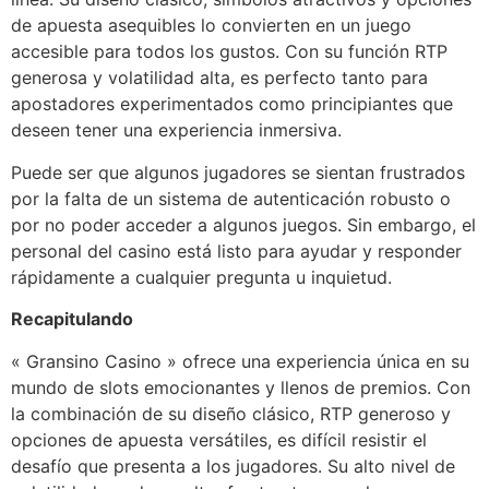
de apuesta asequibles lo convierten en un juego
accesible para todos los gustos. Con su función RTP
generosa y volatilidad alta, es perfecto tanto para
apostadores experimentados como principiantes que
deseen tener una experiencia inmersiva.
Puede ser que algunos jugadores se sientan frustrados
por la falta de un sistema de autenticación robusto o
por no poder acceder a algunos juegos. Sin embargo, el
personal del casino está listo para ayudar y responder
rápidamente a cualquier pregunta u inquietud.
Recapitulando
« Gransino Casino » ofrece una experiencia única en su
mundo de slots emocionantes y llenos de premios. Con
la combinación de su diseño clásico, RTP generoso y
opciones de apuesta versátiles, es difícil resistir el
desafío que presenta a los jugadores. Su alto nivel de