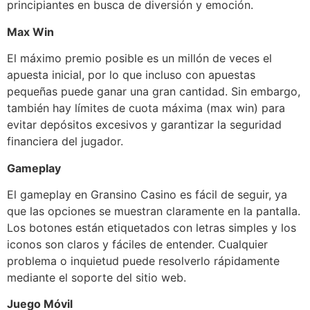
principiantes en busca de diversión y emoción.
Max Win
El máximo premio posible es un millón de veces el
apuesta inicial, por lo que incluso con apuestas
pequeñas puede ganar una gran cantidad. Sin embargo,
también hay límites de cuota máxima (max win) para
evitar depósitos excesivos y garantizar la seguridad
financiera del jugador.
Gameplay
El gameplay en Gransino Casino es fácil de seguir, ya
que las opciones se muestran claramente en la pantalla.
Los botones están etiquetados con letras simples y los
iconos son claros y fáciles de entender. Cualquier
problema o inquietud puede resolverlo rápidamente
mediante el soporte del sitio web.
Juego Móvil