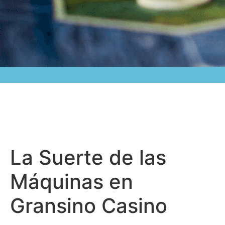
La Suerte de las
Máquinas en
Gransino Casino