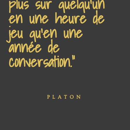
plus sur quelqu'un
en une heure de
jeu qu'en une
année de
conversation."
PLATON