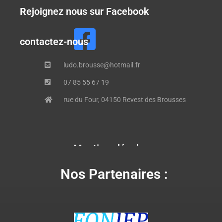
Rejoignez nous sur Facebook
contactez-nous
ludo.brousse@hotmail.fr
07 85 55 67 19
rue du Four, 04150 Revest des Brousses
Mentions légales
Nos Partenaires :