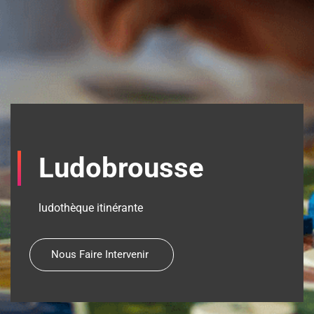
Ludobrousse
ludothèque itinérante
Nous Faire Intervenir