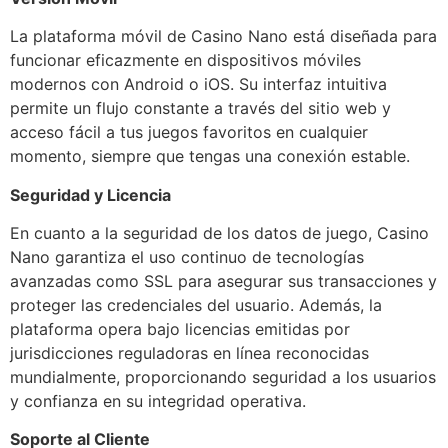
La plataforma móvil de Casino Nano está diseñada para
funcionar eficazmente en dispositivos móviles
modernos con Android o iOS. Su interfaz intuitiva
permite un flujo constante a través del sitio web y
acceso fácil a tus juegos favoritos en cualquier
momento, siempre que tengas una conexión estable.
Seguridad y Licencia
En cuanto a la seguridad de los datos de juego, Casino
Nano garantiza el uso continuo de tecnologías
avanzadas como SSL para asegurar sus transacciones y
proteger las credenciales del usuario. Además, la
plataforma opera bajo licencias emitidas por
jurisdicciones reguladoras en línea reconocidas
mundialmente, proporcionando seguridad a los usuarios
y confianza en su integridad operativa.
Soporte al Cliente