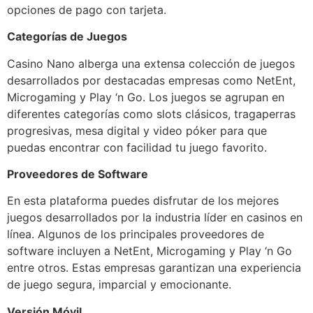
opciones de pago con tarjeta.
Categorías de Juegos
Casino Nano alberga una extensa colección de juegos
desarrollados por destacadas empresas como NetEnt,
Microgaming y Play ‘n Go. Los juegos se agrupan en
diferentes categorías como slots clásicos, tragaperras
progresivas, mesa digital y video póker para que
puedas encontrar con facilidad tu juego favorito.
Proveedores de Software
En esta plataforma puedes disfrutar de los mejores
juegos desarrollados por la industria líder en casinos en
línea. Algunos de los principales proveedores de
software incluyen a NetEnt, Microgaming y Play ‘n Go
entre otros. Estas empresas garantizan una experiencia
de juego segura, imparcial y emocionante.
Versión Móvil