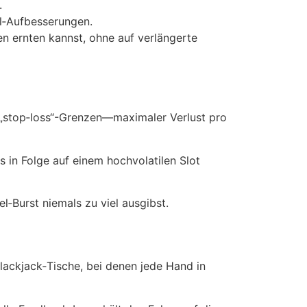
.
l‑Aufbesserungen.
en ernten kannst, ohne auf verlängerte
t „stop‑loss“-Grenzen—maximaler Verlust pro
 in Folge auf einem hochvolatilen Slot
el‑Burst niemals zu viel ausgibst.
lackjack‑Tische, bei denen jede Hand in