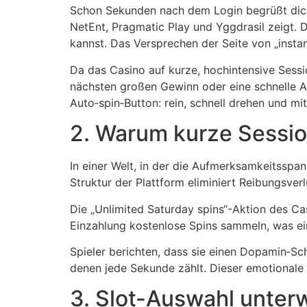
Schon Sekunden nach dem Login begrüßt dich 
NetEnt, Pragmatic Play und Yggdrasil zeigt. D
kannst. Das Versprechen der Seite von „instant
Da das Casino auf kurze, hochintensive Sessi
nächsten großen Gewinn oder eine schnelle Au
Auto‑spin‑Button: rein, schnell drehen und mi
2. Warum kurze Sessi
In einer Welt, in der die Aufmerksamkeitsspa
Struktur der Plattform eliminiert Reibungsverl
Die „Unlimited Saturday spins“-Aktion des Cas
Einzahlung kostenlose Spins sammeln, was ei
Spieler berichten, dass sie einen Dopamin‑S
denen jede Sekunde zählt. Dieser emotionale
3. Slot-Auswahl unter