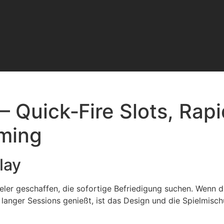
 – Quick‑Fire Slots, Rap
aming
lay
ieler geschaffen, die sofortige Befriedigung suchen. Wenn 
nger Sessions genießt, ist das Design und die Spielmischu