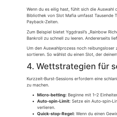
Wenn du es eilig hast, fühlt sich die Auswahl
Bibliothek von Slot Mafia umfasst Tausende Tit
Payback‑Zeiten.
Zum Beispiel bietet Yggdrasil’s „Rainbow Rich
Bankroll zu schnell zu leeren. Andererseits li
Um den Auswahlprozess noch reibungsloser zu
sortieren. So wählst du einen Slot, der dein
4. Wettstrategien für 
Kurzzeit‑Burst‑Sessions erfordern eine schla
zu machen.
Micro‑betting:
Beginne mit 1–2 Einheite
Auto‑spin‑Limit:
Setze ein Auto‑spin‑Li
verlieren.
Quick‑stop‑Regel:
Wenn du einen Gewinn