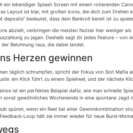
ein lebendiger Splash Screen mit einem rotierenden Carou
as Layout ist klar, mit großen Icons, die dich zum Drehen e
 deposits“ bedeutet, dass dein Bankroll bereit ist zu spiele
ons abzielt, verbringen die meisten Nutzer hier weniger al
szahlung zu jagen. Deshalb sagt dir jedes Feature – von d
t der Belohnung raus, die dabei landet.
ons Herzen gewinnen
nnen täglich schrumpfen, spricht der Fokus von Slot Mafia 
uste: ein Klick führt zu einem Spielreel, und der nächste Kl
inos ist ein perfektes Beispiel dafür, wie man schnelle Sp
n sonst gewöhnliches Wochenende in eine spontane Jagd n
chub spüren, wenn ein Reel bei einer Gewinnkombination st
 Feedback‑Loop hält sie immer wieder für neue Burst‑Mome
wegs