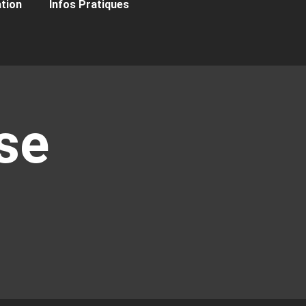
ation
Infos Pratiques
se