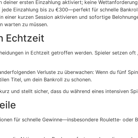
deiner ersten Einzahlung aktiviert; keine Wettanforderung
jede Einzahlung bis zu €300—perfekt für schnelle Bankrol
 in einer kurzen Session aktivieren und sofortige Belohnung
n warten zu müssen.
n Echtzeit
heidungen in Echtzeit getroffen werden. Spieler setzen of
inanderfolgenden Verluste zu überwachen: Wenn du fünf Spins
ilen Titel, um dein Bankroll zu schonen.
 kurz und stellt sicher, dass du während eines intensiven Spi
eile
tionen für schnelle Gewinne—insbesondere Roulette‑ oder B