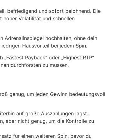
ell, befriedigend und sofort belohnend. Die
t hoher Volatilität und schnellen
en Adrenalinspiegel hochhalten, ohne dein
 niedrigen Hausvorteil bei jedem Spin.
h „Fastest Payback“ oder „Highest RTP“
ionen durchforsten zu müssen.
r groß genug, um jeden Gewinn bedeutungsvoll
iterhin auf große Auszahlungen jagst.
, aber nicht genug, um die Kontrolle zu
satz für einen weiteren Spin, bevor du