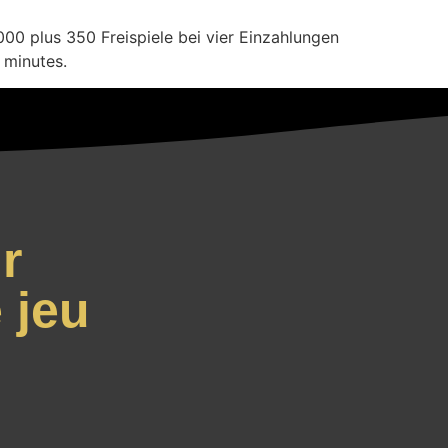
00 plus 350 Freispiele bei vier Einzahlungen
 minutes.
r
 jeu