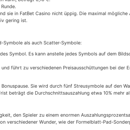
o Runde.
d sie in FatBet Casino nicht üppig. Die maximal mögliche 
v gering ist.
ld-Symbole als auch Scatter-Symbole:
ldes Symbol. Es kann anstelle jedes Symbols auf dem Bilds
 und führt zu verschiedenen Preisausschüttungen bei der E
e Bonuspause. Sie wird durch fünf Streusymbole auf den W
rist beträgt die Durchschnittsauszahlung etwa 10% mehr al
igkeit, den Spieler zu einem enormen Auszahlungsprozentsa
tion verschiedener Wunder, wie der Formelblatt-Pad-Sonde