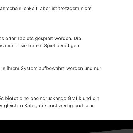
scheinlichkeit, aber ist trotzdem nicht
es oder Tablets gespielt werden. Die
s immer sie für ein Spiel benötigen.
er in ihrem System aufbewahrt werden und nur
s bietet eine beeindruckende Grafik und ein
er gleichen Kategorie hochwertig und sehr