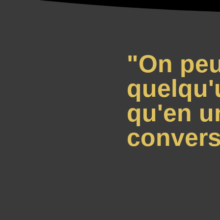
"On peu
quelqu'
qu'en u
convers