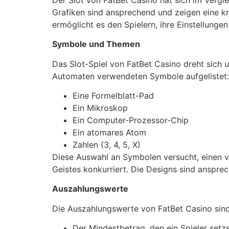
Grafiken sind ansprechend und zeigen eine kr
ermöglicht es den Spielern, ihre Einstellunge
Symbole und Themen
Das Slot-Spiel von FatBet Casino dreht sich 
Automaten verwendeten Symbole aufgelistet:
Eine Formelblatt-Pad
Ein Mikroskop
Ein Computer-Prozessor-Chip
Ein atomares Atom
Zahlen (3, 4, 5, X)
Diese Auswahl an Symbolen versucht, einen v
Geistes konkurriert. Die Designs sind anspr
Auszahlungswerte
Die Auszahlungswerte von FatBet Casino sind 
Der Mindestbetrag, den ein Spieler setze