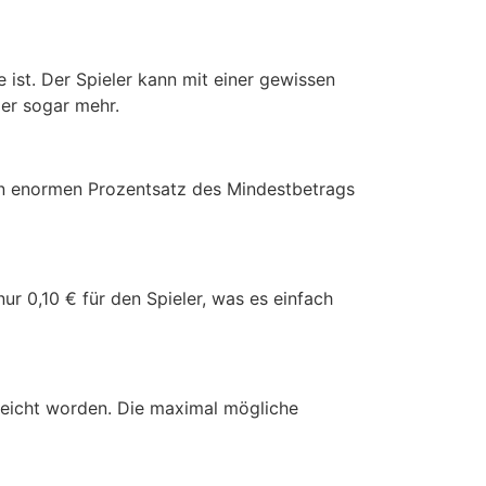
 ist. Der Spieler kann mit einer gewissen
er sogar mehr.
nen enormen Prozentsatz des Mindestbetrags
r 0,10 € für den Spieler, was es einfach
reicht worden. Die maximal mögliche