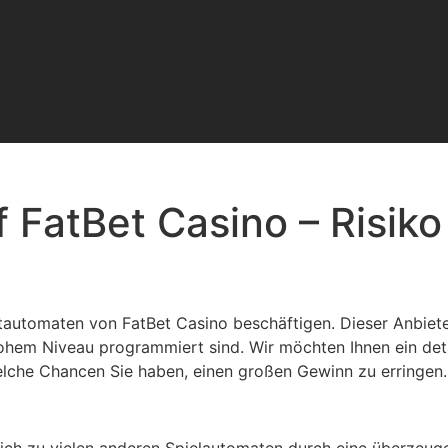
 FatBet Casino – Risik
tautomaten von FatBet Casino beschäftigen. Dieser Anbieter 
hohem Niveau programmiert sind. Wir möchten Ihnen ein deta
elche Chancen Sie haben, einen großen Gewinn zu erringen.
eich zu vielen anderen Spielautomaten durch eine überzeug