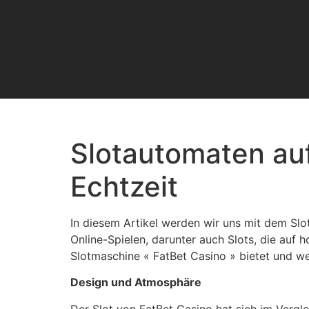
Slotautomaten auf
Echtzeit
In diesem Artikel werden wir uns mit dem Slo
Online-Spielen, darunter auch Slots, die auf 
Slotmaschine « FatBet Casino » bietet und w
Design und Atmosphäre
Der Slot von FatBet Casino hat sich im Vergl