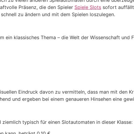
aftvolle Präsenz, die den Spieler
Spiele Slots
sofort auffällt
n schnell zu ändern und mit dem Spielen loszulegen.
um ein klassisches Thema – die Welt der Wissenschaft und F
isuellen Eindruck davon zu vermitteln, dass man mit den K
echend und ergeben bei einem genaueren Hinsehen eine gewi
ziemlich typisch für einen Slotautomaten in dieser Klasse:
n kann, beträgt 0,10 €.