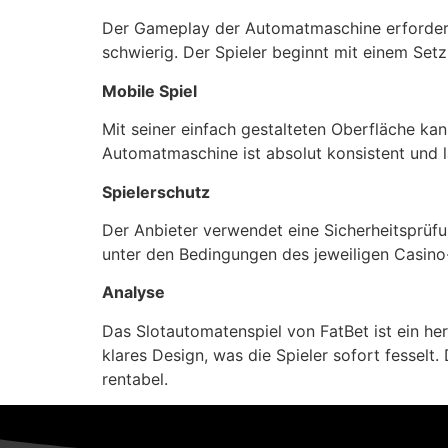
Der Gameplay der Automatmaschine erfordert 
schwierig. Der Spieler beginnt mit einem Setz
Mobile Spiel
Mit seiner einfach gestalteten Oberfläche ka
Automatmaschine ist absolut konsistent und l
Spielerschutz
Der Anbieter verwendet eine Sicherheitsprüfu
unter den Bedingungen des jeweiligen Casin
Analyse
Das Slotautomatenspiel von FatBet ist ein he
klares Design, was die Spieler sofort fessel
rentabel.