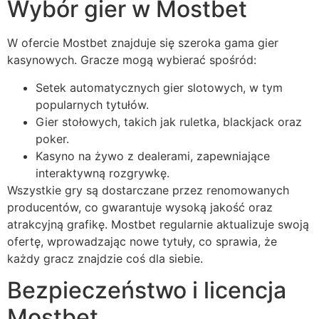
Wybór gier w Mostbet
W ofercie Mostbet znajduje się szeroka gama gier
kasynowych. Gracze mogą wybierać spośród:
Setek automatycznych gier slotowych, w tym
popularnych tytułów.
Gier stołowych, takich jak ruletka, blackjack oraz
poker.
Kasyno na żywo z dealerami, zapewniające
interaktywną rozgrywkę.
Wszystkie gry są dostarczane przez renomowanych
producentów, co gwarantuje wysoką jakość oraz
atrakcyjną grafikę. Mostbet regularnie aktualizuje swoją
ofertę, wprowadzając nowe tytuły, co sprawia, że
każdy gracz znajdzie coś dla siebie.
Bezpieczeństwo i licencja
Mostbet