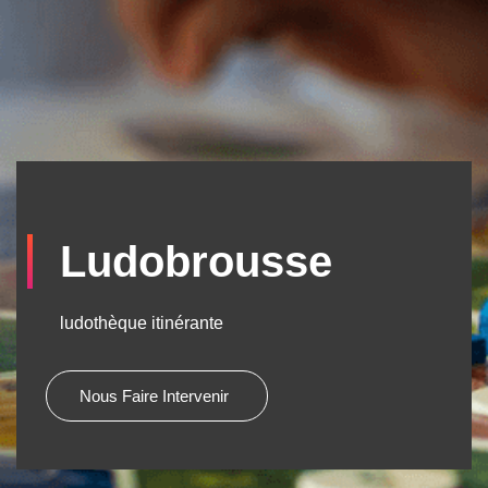
Ludobrousse
ludothèque itinérante
Nous Faire Intervenir