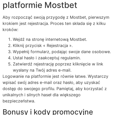
platformie Mostbet
Aby rozpocząć swoją przygodę z Mostbet, pierwszym
krokiem jest rejestracja. Proces ten składa się z kilku
kroków:
Wejdź na stronę internetową Mostbet.
Kliknij przycisk « Rejestracja ».
Wypełnij formularz, podając swoje dane osobowe.
Ustal hasło i zaakceptuj regulamin.
Zatwierdź rejestrację poprzez kliknięcie w link
wysłany na Twój adres e-mail.
Logowanie na platformie jest równie łatwe. Wystarczy
wpisać swój adres e-mail oraz hasło, aby uzyskać
dostęp do swojego profilu. Pamiętaj, aby korzystać z
unikalnych i silnych haseł dla większego
bezpieczeństwa.
Bonusy i kody promocyjne