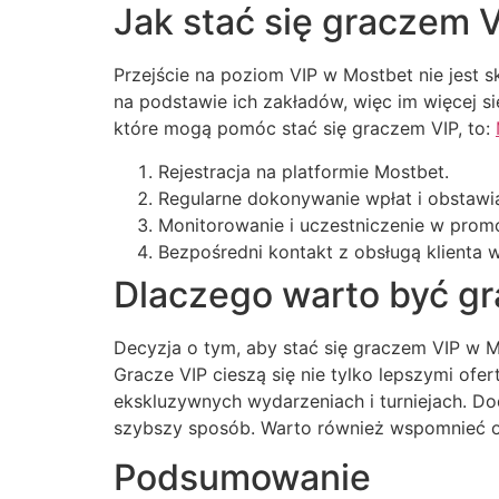
Jak stać się graczem 
Przejście na poziom VIP w Mostbet nie jest
na podstawie ich zakładów, więc im więcej si
które mogą pomóc stać się graczem VIP, to:
Rejestracja na platformie Mostbet.
Regularne dokonywanie wpłat i obstawia
Monitorowanie i uczestniczenie w prom
Bezpośredni kontakt z obsługą klienta w
Dlaczego warto być g
Decyzja o tym, aby stać się graczem VIP w Mo
Gracze VIP cieszą się nie tylko lepszymi o
ekskluzywnych wydarzeniach i turniejach. D
szybszy sposób. Warto również wspomnieć o
Podsumowanie