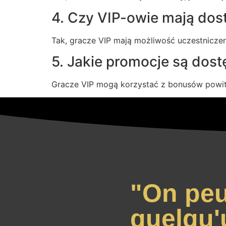
4. Czy VIP-owie mają dos
Tak, gracze VIP mają możliwość uczestniczen
5. Jakie promocje są dost
Gracze VIP mogą korzystać z bonusów powit
"On peu
quelqu'