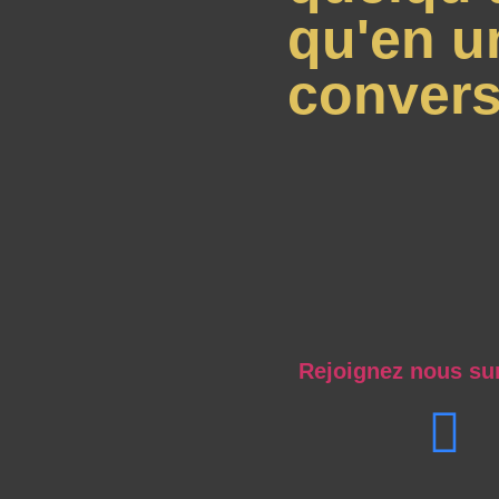
qu'en u
convers
Rejoignez nous su