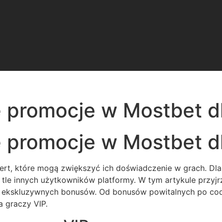
e promocje w Mostbet d
e promocje w Mostbet d
fert, które mogą zwiększyć ich doświadczenie w grach. Dl
tle innych użytkowników platformy. W tym artykule przyjrzy
h ekskluzywnych bonusów. Od bonusów powitalnych po codz
a graczy VIP.