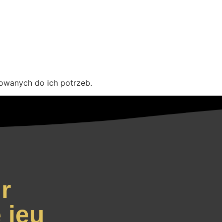
owanych do ich potrzeb.
r
 jeu