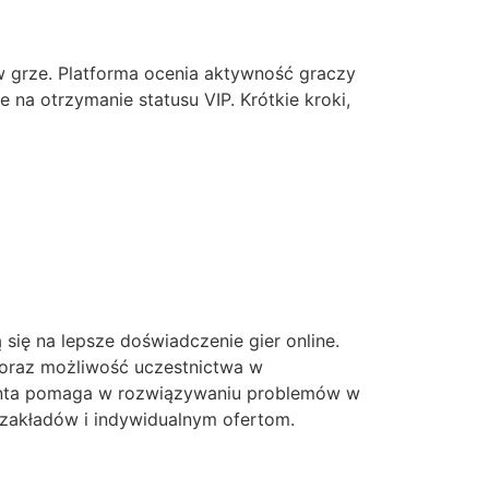
w grze. Platforma ocenia aktywność graczy
 na otrzymanie statusu VIP. Krótkie kroki,
się na lepsze doświadczenie gier online.
 oraz możliwość uczestnictwa w
lienta pomaga w rozwiązywaniu problemów w
zakładów i indywidualnym ofertom.