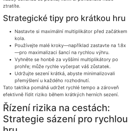
ztratíte.
Strategické tipy pro krátkou hru
Nastavte si maximální multiplikátor před začátkem
kola.
Používejte malé kroky—například zastavte na 1.8x
—pro maximalizaci šancí na rychlou výhru.
Vyhněte se honbě za vyššími multiplikátory po
prohře; může rychle vyčerpat váš zůstatek.
Udržujte sezení krátká, abyste minimalizovali
přemýšlení u každého rozhodnutí.
Tato taktika pomáhá udržet rychlé tempo a zároveň
efektivně řídit riziko během krátkých herních sezení.
Řízení rizika na cestách:
Strategie sázení pro rychlou
hru