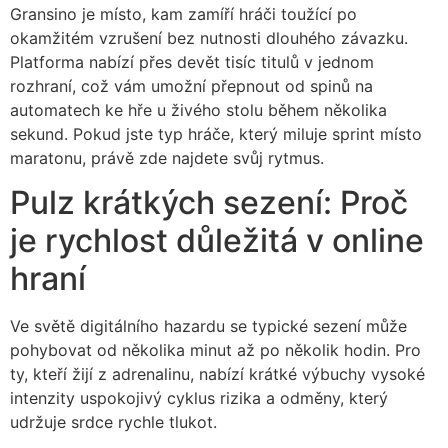
Gransino je místo, kam zamíří hráči toužící po
okamžitém vzrušení bez nutnosti dlouhého závazku.
Platforma nabízí přes devět tisíc titulů v jednom
rozhraní, což vám umožní přepnout od spinů na
automatech ke hře u živého stolu během několika
sekund. Pokud jste typ hráče, který miluje sprint místo
maratonu, právě zde najdete svůj rytmus.
Pulz krátkých sezení: Proč
je rychlost důležitá v online
hraní
Ve světě digitálního hazardu se typické sezení může
pohybovat od několika minut až po několik hodin. Pro
ty, kteří žijí z adrenalinu, nabízí krátké výbuchy vysoké
intenzity uspokojivý cyklus rizika a odměny, který
udržuje srdce rychle tlukot.