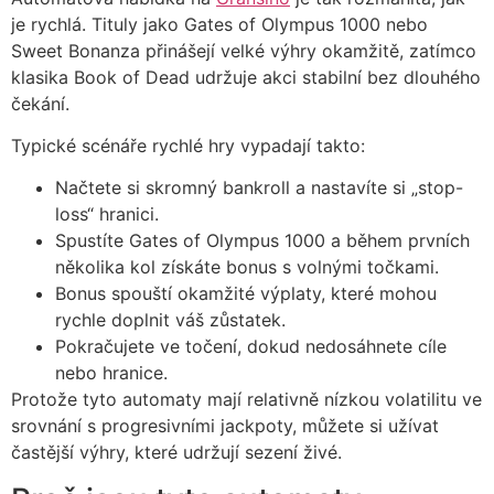
je rychlá. Tituly jako Gates of Olympus 1000 nebo
Sweet Bonanza přinášejí velké výhry okamžitě, zatímco
klasika Book of Dead udržuje akci stabilní bez dlouhého
čekání.
Typické scénáře rychlé hry vypadají takto:
Načtete si skromný bankroll a nastavíte si „stop-
loss“ hranici.
Spustíte Gates of Olympus 1000 a během prvních
několika kol získáte bonus s volnými točkami.
Bonus spouští okamžité výplaty, které mohou
rychle doplnit váš zůstatek.
Pokračujete ve točení, dokud nedosáhnete cíle
nebo hranice.
Protože tyto automaty mají relativně nízkou volatilitu ve
srovnání s progresivními jackpoty, můžete si užívat
častější výhry, které udržují sezení živé.