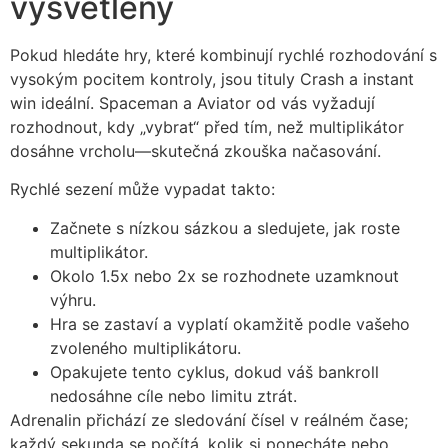
vysvětleny
Pokud hledáte hry, které kombinují rychlé rozhodování s
vysokým pocitem kontroly, jsou tituly Crash a instant
win ideální. Spaceman a Aviator od vás vyžadují
rozhodnout, kdy „vybrat“ před tím, než multiplikátor
dosáhne vrcholu—skutečná zkouška načasování.
Rychlé sezení může vypadat takto:
Začnete s nízkou sázkou a sledujete, jak roste
multiplikátor.
Okolo 1.5x nebo 2x se rozhodnete uzamknout
výhru.
Hra se zastaví a vyplatí okamžitě podle vašeho
zvoleného multiplikátoru.
Opakujete tento cyklus, dokud váš bankroll
nedosáhne cíle nebo limitu ztrát.
Adrenalin přichází ze sledování čísel v reálném čase;
každý sekunda se počítá, kolik si ponecháte nebo