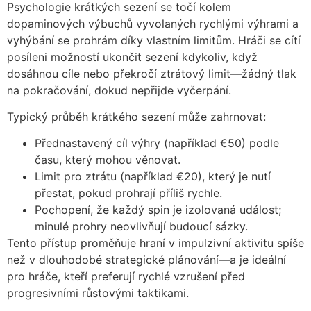
Psychologie krátkých sezení se točí kolem
dopaminových výbuchů vyvolaných rychlými výhrami a
vyhýbání se prohrám díky vlastním limitům. Hráči se cítí
posíleni možností ukončit sezení kdykoliv, když
dosáhnou cíle nebo překročí ztrátový limit—žádný tlak
na pokračování, dokud nepřijde vyčerpání.
Typický průběh krátkého sezení může zahrnovat:
Přednastavený cíl výhry (například €50) podle
času, který mohou věnovat.
Limit pro ztrátu (například €20), který je nutí
přestat, pokud prohrají příliš rychle.
Pochopení, že každý spin je izolovaná událost;
minulé prohry neovlivňují budoucí sázky.
Tento přístup proměňuje hraní v impulzivní aktivitu spíše
než v dlouhodobé strategické plánování—a je ideální
pro hráče, kteří preferují rychlé vzrušení před
progresivními růstovými taktikami.