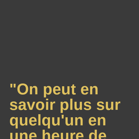
"On peut en
savoir plus sur
quelqu'un en
une heure de