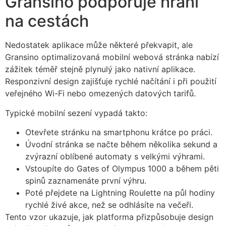
Gransino podporuje hraní
na cestách
Nedostatek aplikace může některé překvapit, ale
Gransino optimalizovaná mobilní webová stránka nabízí
zážitek téměř stejně plynulý jako nativní aplikace.
Responzivní design zajišťuje rychlé načítání i při použití
veřejného Wi-Fi nebo omezených datových tarifů.
Typické mobilní sezení vypadá takto:
Otevřete stránku na smartphonu krátce po práci.
Úvodní stránka se načte během několika sekund a
zvýrazní oblíbené automaty s velkými výhrami.
Vstoupíte do Gates of Olympus 1000 a během pěti
spinů zaznamenáte první výhru.
Poté přejdete na Lightning Roulette na půl hodiny
rychlé živé akce, než se odhlásíte na večeři.
Tento vzor ukazuje, jak platforma přizpůsobuje design