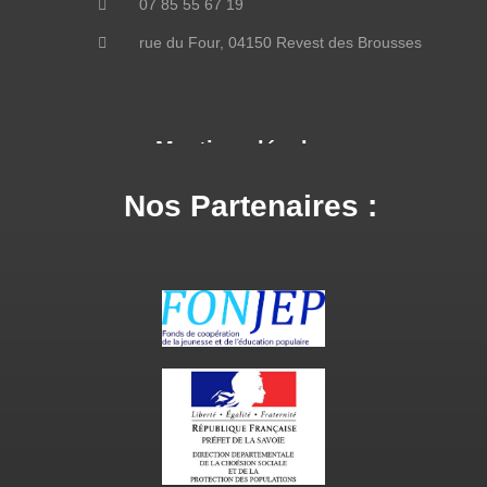
07 85 55 67 19
rue du Four, 04150 Revest des Brousses
Mentions légales
Nos Partenaires :