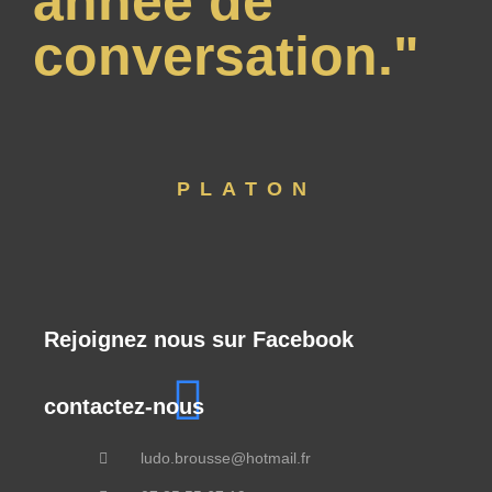
année de
conversation."
PLATON
Rejoignez nous sur Facebook
contactez-nous
ludo.brousse@hotmail.fr