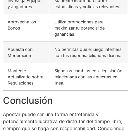
Investiga Equipos
Mantente informado sobre
y Jugadores
estadísticas y noticias relevantes.
Aprovecha los
Utiliza promociones para
Bonos
maximizar tu potencial de
ganancias.
Apuesta con
No permitas que el juego interfiera
Moderación
con tus responsabilidades diarias.
Mantente
Sigue los cambios en la legislación
Actualizado sobre
relacionada con las apuestas en
Regulaciones
línea.
Conclusión
Apostar puede ser una forma entretenida y
potencialmente lucrativa de disfrutar del tiempo libre,
siempre que se haga con responsabilidad. Conociendo