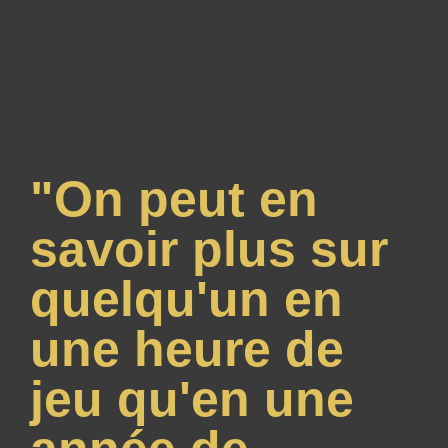
"On peut en
savoir plus sur
quelqu'un en
une heure de
jeu qu'en une