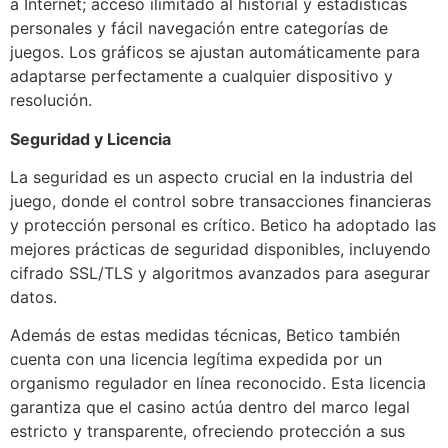
a Internet; acceso ilimitado al historial y estadísticas
personales y fácil navegación entre categorías de
juegos. Los gráficos se ajustan automáticamente para
adaptarse perfectamente a cualquier dispositivo y
resolución.
Seguridad y Licencia
La seguridad es un aspecto crucial en la industria del
juego, donde el control sobre transacciones financieras
y protección personal es crítico. Betico ha adoptado las
mejores prácticas de seguridad disponibles, incluyendo
cifrado SSL/TLS y algoritmos avanzados para asegurar
datos.
Además de estas medidas técnicas, Betico también
cuenta con una licencia legítima expedida por un
organismo regulador en línea reconocido. Esta licencia
garantiza que el casino actúa dentro del marco legal
estricto y transparente, ofreciendo protección a sus