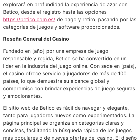
explorará en profundidad la experiencia de azar con
Betico, desde el registro hasta las opciones
https://betico.com.es/
de pago y retiro, pasando por las
categorías de juegos y software proporcionados.
Reseña General del Casino
Fundado en [año] por una empresa de juego
responsable y regida, Betico se ha convertido en un
líder en la industria del juego online. Con sede en [país],
el casino ofrece servicio a jugadores de más de 100
países, lo que demuestra su alcance global y
compromiso con brindar experiencias de juego seguras
y emocionantes.
El sitio web de Betico es fácil de navegar y elegante,
tanto para jugadores nuevos como experimentados. La
página principal se organiza en categorías claras y
concisas, facilitando la búsqueda rápida de los juegos
más populares o de nuevas ofertas del casino. El diseño