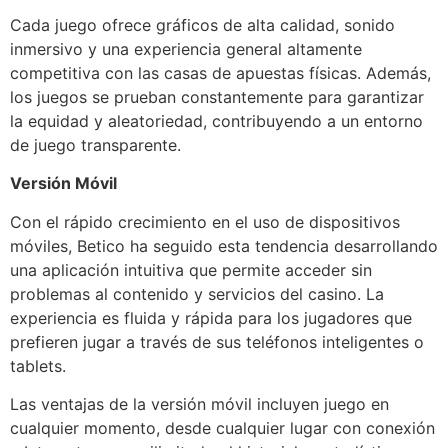
Cada juego ofrece gráficos de alta calidad, sonido
inmersivo y una experiencia general altamente
competitiva con las casas de apuestas físicas. Además,
los juegos se prueban constantemente para garantizar
la equidad y aleatoriedad, contribuyendo a un entorno
de juego transparente.
Versión Móvil
Con el rápido crecimiento en el uso de dispositivos
móviles, Betico ha seguido esta tendencia desarrollando
una aplicación intuitiva que permite acceder sin
problemas al contenido y servicios del casino. La
experiencia es fluida y rápida para los jugadores que
prefieren jugar a través de sus teléfonos inteligentes o
tablets.
Las ventajas de la versión móvil incluyen juego en
cualquier momento, desde cualquier lugar con conexión