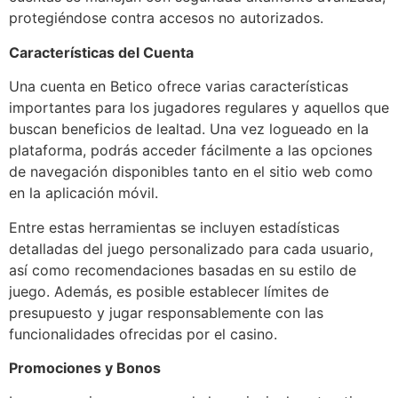
protegiéndose contra accesos no autorizados.
Características del Cuenta
Una cuenta en Betico ofrece varias características
importantes para los jugadores regulares y aquellos que
buscan beneficios de lealtad. Una vez logueado en la
plataforma, podrás acceder fácilmente a las opciones
de navegación disponibles tanto en el sitio web como
en la aplicación móvil.
Entre estas herramientas se incluyen estadísticas
detalladas del juego personalizado para cada usuario,
así como recomendaciones basadas en su estilo de
juego. Además, es posible establecer límites de
presupuesto y jugar responsablemente con las
funcionalidades ofrecidas por el casino.
Promociones y Bonos