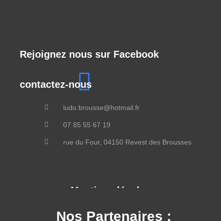
Rejoignez nous sur Facebook
contactez-nous
ludo.brousse@hotmail.fr
07 85 55 67 19
rue du Four, 04150 Revest des Brousses
Mentions légales
Nos Partenaires :