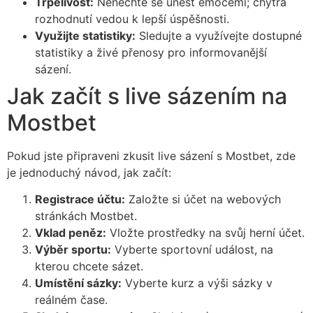
Trpělivost:
Nenechte se unést emocemi; chytrá
rozhodnutí vedou k lepší úspěšnosti.
Využijte statistiky:
Sledujte a využívejte dostupné
statistiky a živé přenosy pro informovanější
sázení.
Jak začít s live sázením na
Mostbet
Pokud jste připraveni zkusit live sázení s Mostbet, zde
je jednoduchý návod, jak začít:
Registrace účtu:
Založte si účet na webových
stránkách Mostbet.
Vklad peněz:
Vložte prostředky na svůj herní účet.
Výběr sportu:
Vyberte sportovní událost, na
kterou chcete sázet.
Umístění sázky:
Vyberte kurz a výši sázky v
reálném čase.