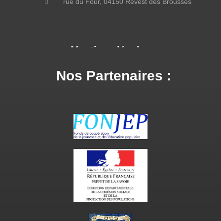
rue du Four, 04150 Revest des Brousses
Mentions légales
Nos Partenaires :