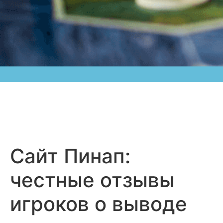
Сайт Пинап:
честные отзывы
игроков о выводе