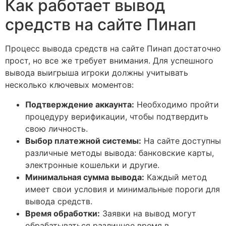
Как работает вывод
средств на сайте Пинап
Процесс вывода средств на сайте Пинап достаточно
прост, но все же требует внимания. Для успешного
вывода выигрыша игроки должны учитывать
несколько ключевых моментов:
Подтверждение аккаунта:
Необходимо пройти
процедуру верификации, чтобы подтвердить
свою личность.
Выбор платежной системы:
На сайте доступны
различные методы вывода: банковские карты,
электронные кошельки и другие.
Минимальная сумма вывода:
Каждый метод
имеет свои условия и минимальные пороги для
вывода средств.
Время обработки:
Заявки на вывод могут
обрабатываться различное время в