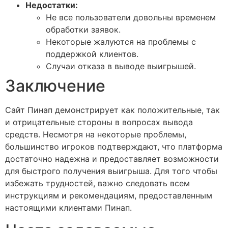
Недостатки:
Не все пользователи довольны временем
обработки заявок.
Некоторые жалуются на проблемы с
поддержкой клиентов.
Случаи отказа в выводе выигрышей.
Заключение
Сайт Пинап демонстрирует как положительные, так
и отрицательные стороны в вопросах вывода
средств. Несмотря на некоторые проблемы,
большинство игроков подтверждают, что платформа
достаточно надежна и предоставляет возможности
для быстрого получения выигрыша. Для того чтобы
избежать трудностей, важно следовать всем
инструкциям и рекомендациям, предоставленным
настоящими клиентами Пинап.