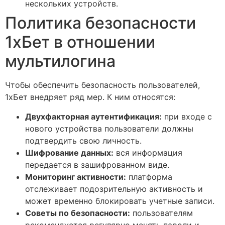
нескольких устройств.
Политика безопасности
1хБет в отношении
мультилогина
Чтобы обеспечить безопасность пользователей,
1хБет внедряет ряд мер. К ним относятся:
Двухфакторная аутентификация:
при входе с
нового устройства пользователи должны
подтвердить свою личность.
Шифрование данных:
вся информация
передается в зашифрованном виде.
Мониторинг активности:
платформа
отслеживает подозрительную активность и
может временно блокировать учетные записи.
Советы по безопасности:
пользователям
рекомендуется регулярно менять пароли и