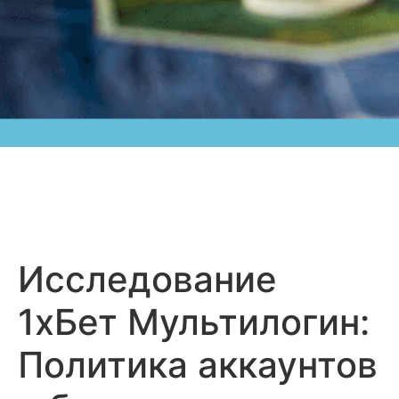
Исследование
1хБет Мультилогин:
Политика аккаунтов