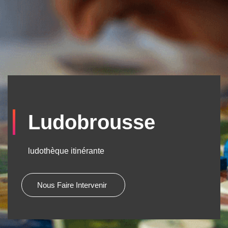
Ludobrousse
ludothèque itinérante
Nous Faire Intervenir