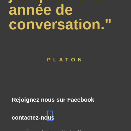
année de
conversation."
PLATON
Rejoignez nous sur Facebook
contactez-nous