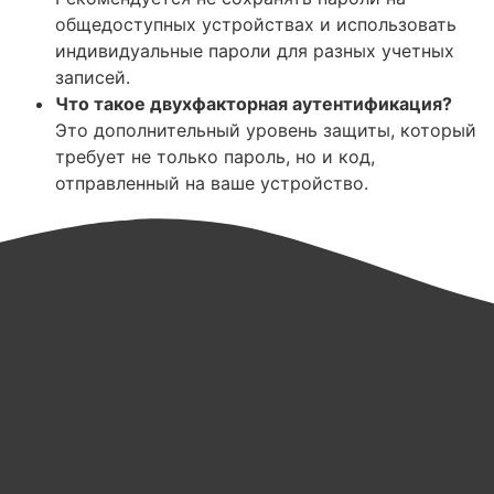
общедоступных устройствах и использовать
индивидуальные пароли для разных учетных
записей.
Что такое двухфакторная аутентификация?
Это дополнительный уровень защиты, который
требует не только пароль, но и код,
отправленный на ваше устройство.