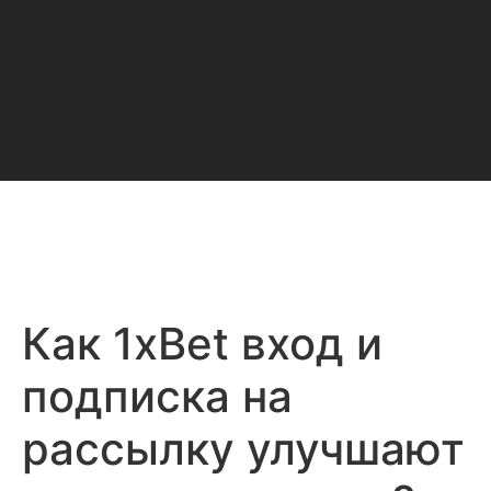
Как 1xBet вход и
подписка на
рассылку улучшают