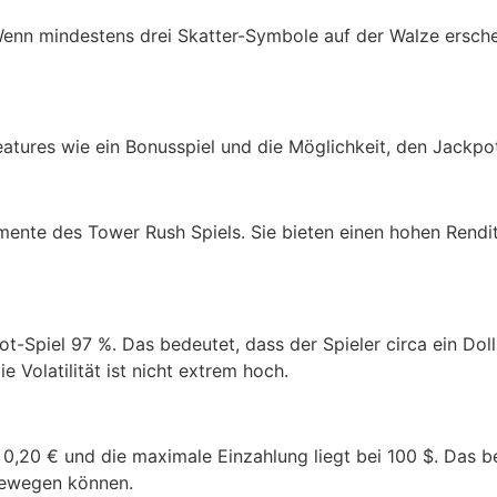
enn mindestens drei Skatter-Symbole auf der Walze erschei
atures wie ein Bonusspiel und die Möglichkeit, den Jackpo
Elemente des Tower Rush Spiels. Sie bieten einen hohen Ren
t-Spiel 97 %. Das bedeutet, dass der Spieler circa ein Doll
e Volatilität ist nicht extrem hoch.
 0,20 € und die maximale Einzahlung liegt bei 100 $. Das b
bewegen können.