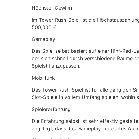
Höchster Gewinn
Im Tower Rush-Spiel ist die Höchstauszahlun
500,000 €.
Gameplay
Das Spiel selbst basiert auf einer fünf-Rad-
der sich schnell durch verschiedene Räume de
Spielstil anzupassen.
Mobilfunk
Das Tower Rush-Spiel ist für alle gängigen S
Slot-Spiele in vollem Umfang spielen, wohin
Spielererfahrung
Die Erfahrung selbst ist sehr effektiv gestal
angelegt, dass das Gameplay ein echtes Abent