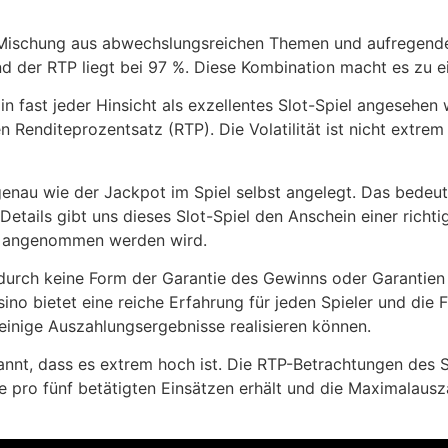
 Mischung aus abwechslungsreichen Themen und aufregenden
 der RTP liegt bei 97 %. Diese Kombination macht es zu ei
n fast jeder Hinsicht als exzellentes Slot-Spiel angesehen
Renditeprozentsatz (RTP). Die Volatilität ist nicht extrem h
nau wie der Jackpot im Spiel selbst angelegt. Das bedeute
Details gibt uns dieses Slot-Spiel den Anschein einer richt
z angenommen werden wird.
 durch keine Form der Garantie des Gewinns oder Garantie
ino bietet eine reiche Erfahrung für jeden Spieler und die 
einige Auszahlungsergebnisse realisieren können.
annt, dass es extrem hoch ist. Die RTP-Betrachtungen des S
pro fünf betätigten Einsätzen erhält und die Maximalausza