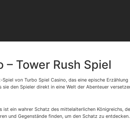
o – Tower Rush Spiel
t-Spiel von Turbo Spiel Casino, das eine epische Erzählung
 sie den Spieler direkt in eine Welt der Abenteuer versetze
s ist ein wahrer Schatz des mittelalterlichen Königreichs, d
ren und Gegenstände finden, um den Schatz zu entdecken.