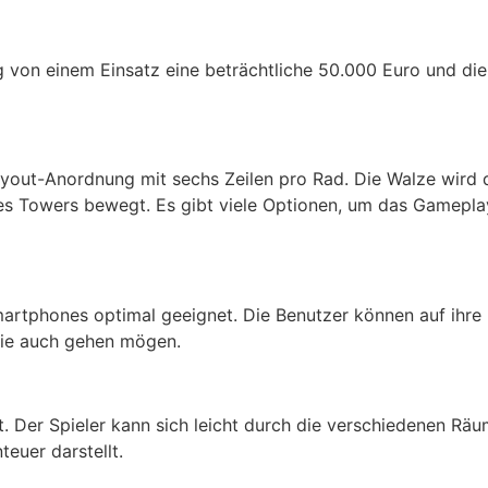
g von einem Einsatz eine beträchtliche 50.000 Euro und di
Layout-Anordnung mit sechs Zeilen pro Rad. Die Walze wird 
s Towers bewegt. Es gibt viele Optionen, um das Gameplay 
martphones optimal geeignet. Die Benutzer können auf ihre 
 sie auch gehen mögen.
tet. Der Spieler kann sich leicht durch die verschiedenen 
euer darstellt.