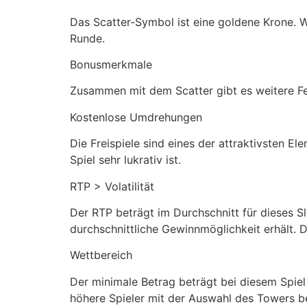
Das Scatter-Symbol ist eine goldene Krone. W
Runde.
Bonusmerkmale
Zusammen mit dem Scatter gibt es weitere Fe
Kostenlose Umdrehungen
Die Freispiele sind eines der attraktivsten 
Spiel sehr lukrativ ist.
RTP > Volatilität
Der RTP beträgt im Durchschnitt für dieses Slo
durchschnittliche Gewinnmöglichkeit erhält. Di
Wettbereich
Der minimale Betrag beträgt bei diesem Spiel
höhere Spieler mit der Auswahl des Towers 