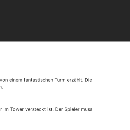
 von einem fantastischen Turm erzählt. Die
n.
er im Tower versteckt ist. Der Spieler muss