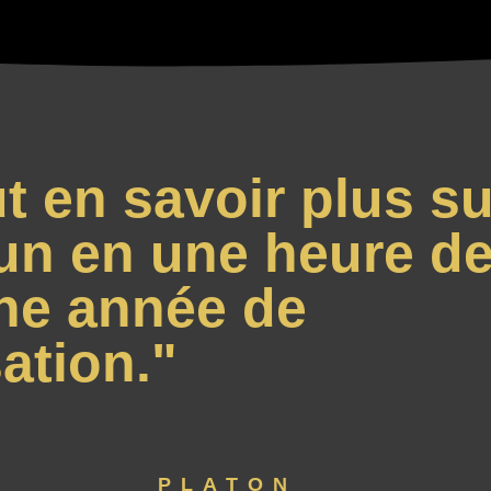
t en savoir plus su
un en une heure de
ne année de
ation."
PLATON