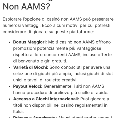
Non AAMS?
Esplorare l’opzione di casinò non AAMS può presentare
numerosi vantaggi. Ecco alcuni motivi per cui potresti
considerare di giocare su queste piattaforme:
Bonus Maggiori:
Molti casinò non AAMS offrono
promozioni potenzialmente più vantaggiose
rispetto ai loro concorrenti AAMS, incluse offerte
di benvenuto e giri gratuiti.
Varietà di Giochi:
Sono conosciuti per avere una
selezione di giochi più ampia, inclusi giochi di slot
unici e tavoli di roulette creativi.
Payout Veloci:
Generalmente, i siti non AAMS
hanno procedure di prelievo più snelle e rapide.
Accesso a Giochi Internazionali:
Puoi giocare a
titoli non disponibili nei casinò regolamentati in
Italia.
Privacy e Anonimato:
Alcuni utenti preferiscono i