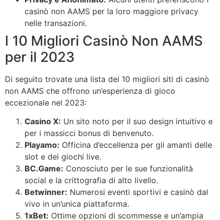
casinò non AAMS per la loro maggiore privacy
nelle transazioni.
I 10 Migliori Casinò Non AAMS
per il 2023
Di seguito trovate una lista dei 10 migliori siti di casinò
non AAMS che offrono un’esperienza di gioco
eccezionale nel 2023:
Casino X:
Un sito noto per il suo design intuitivo e
per i massicci bonus di benvenuto.
Playamo:
Officina d’eccellenza per gli amanti delle
slot e dei giochi live.
BC.Game:
Conosciuto per le sue funzionalità
social e la crittografia di alto livello.
Betwinner:
Numerosi eventi sportivi e casinò dal
vivo in un’unica piattaforma.
1xBet:
Ottime opzioni di scommesse e un’ampia