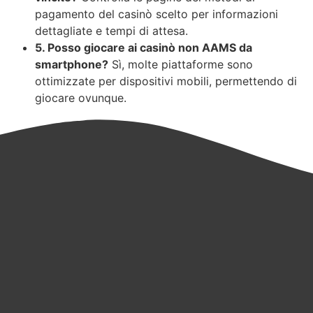
pagamento del casinò scelto per informazioni
dettagliate e tempi di attesa.
5. Posso giocare ai casinò non AAMS da
smartphone?
Sì, molte piattaforme sono
ottimizzate per dispositivi mobili, permettendo di
giocare ovunque.