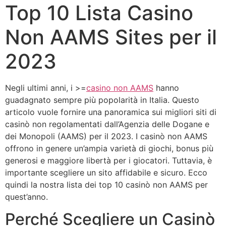
Top 10 Lista Casino
Non AAMS Sites per il
2023
Negli ultimi anni, i >=
casino non AAMS
hanno
guadagnato sempre più popolarità in Italia. Questo
articolo vuole fornire una panoramica sui migliori siti di
casinò non regolamentati dall’Agenzia delle Dogane e
dei Monopoli (AAMS) per il 2023. I casinò non AAMS
offrono in genere un’ampia varietà di giochi, bonus più
generosi e maggiore libertà per i giocatori. Tuttavia, è
importante scegliere un sito affidabile e sicuro. Ecco
quindi la nostra lista dei top 10 casinò non AAMS per
quest’anno.
Perché Scegliere un Casinò