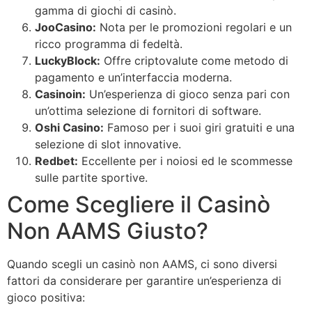
gamma di giochi di casinò.
JooCasino:
Nota per le promozioni regolari e un
ricco programma di fedeltà.
LuckyBlock:
Offre criptovalute come metodo di
pagamento e un’interfaccia moderna.
Casinoin:
Un’esperienza di gioco senza pari con
un’ottima selezione di fornitori di software.
Oshi Casino:
Famoso per i suoi giri gratuiti e una
selezione di slot innovative.
Redbet:
Eccellente per i noiosi ed le scommesse
sulle partite sportive.
Come Scegliere il Casinò
Non AAMS Giusto?
Quando scegli un casinò non AAMS, ci sono diversi
fattori da considerare per garantire un’esperienza di
gioco positiva: