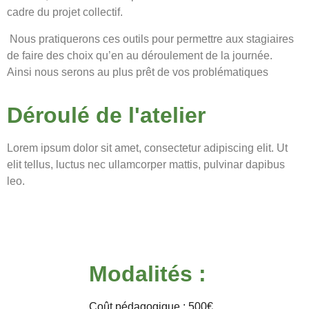
cadre du projet collectif.
Nous pratiquerons ces outils
pour permettre aux stagiaires
de faire des choix qu’en au déroulement de la journée.
Ainsi
nous serons au plus prêt de vos problématiques
Déroulé de l'atelier
Lorem ipsum dolor sit amet, consectetur adipiscing elit. Ut
elit tellus, luctus nec ullamcorper mattis, pulvinar dapibus
leo.
Modalités :
Coût pédagogique : 500€