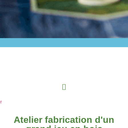
r
Atelier fabrication d'un