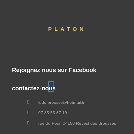
PLATON
Rejoignez nous sur Facebook
contactez-nous
ludo.brousse@hotmail.fr
07 85 55 67 19
rue du Four, 04150 Revest des Brousses