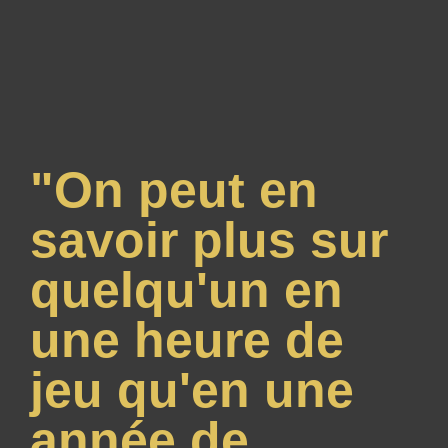
"On peut en
savoir plus sur
quelqu'un en
une heure de
jeu qu'en une
année de