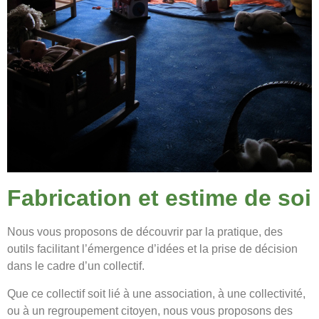
Fabrication et estime de soi
Nous vous proposons de découvrir par la pratique, des
outils facilitant l’émergence
d’idées et la prise de décision
dans le cadre d’un collectif.
Que ce collectif soit lié à une association, à une collectivité,
ou à un regroupement citoyen,
nous vous proposons des