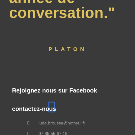
conversation."
PLATON
Rejoignez nous sur Facebook
contactez-nous
ludo.brousse@hotmail.fr
07 85 55 67 19