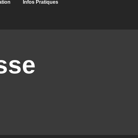
ation
Infos Pratiques
sse