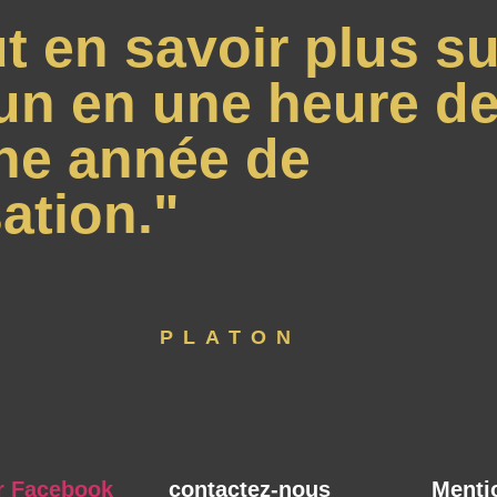
t en savoir plus su
un en une heure de
ne année de
ation."
PLATON
r Facebook
contactez-nous
Menti