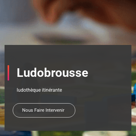
Ludobrousse
ludothèque itinérante
Nous Faire Intervenir