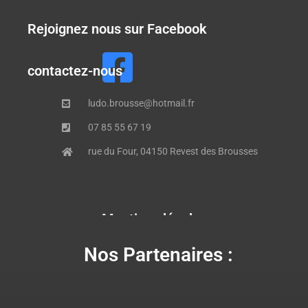
Rejoignez nous sur Facebook
contactez-nous
ludo.brousse@hotmail.fr
07 85 55 67 19
rue du Four, 04150 Revest des Brousses
Mentions légales
Nos Partenaires :